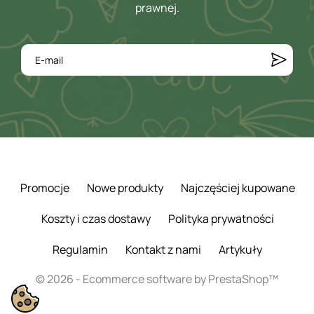
prawnej.
Promocje
Nowe produkty
Najczęściej kupowane
Koszty i czas dostawy
Polityka prywatności
Regulamin
Kontakt z nami
Artykuły
© 2026 - Ecommerce software by PrestaShop™