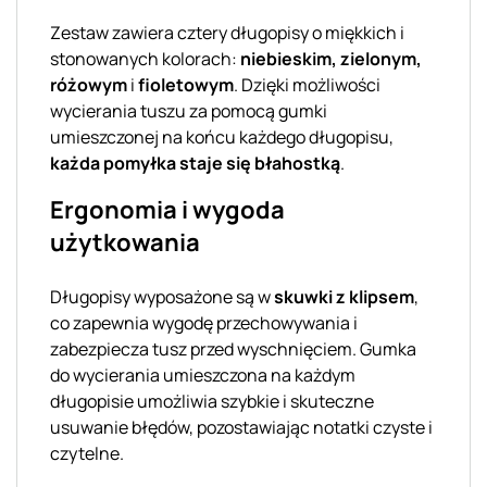
Zestaw zawiera cztery długopisy o miękkich i
stonowanych kolorach:
niebieskim, zielonym,
różowym
i
fioletowym
. Dzięki możliwości
wycierania tuszu za pomocą gumki
umieszczonej na końcu każdego długopisu,
każda pomyłka staje się błahostką
.
Ergonomia i wygoda
użytkowania
Długopisy wyposażone są w
skuwki z klipsem
,
co zapewnia wygodę przechowywania i
zabezpiecza tusz przed wyschnięciem. Gumka
do wycierania umieszczona na każdym
długopisie umożliwia szybkie i skuteczne
usuwanie błędów, pozostawiając notatki czyste i
czytelne.