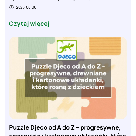
2025-06-06

Czytaj więcej
Puzzle Djeco od A do Z – progresywne,
drewniane i kartonowe układanki, które