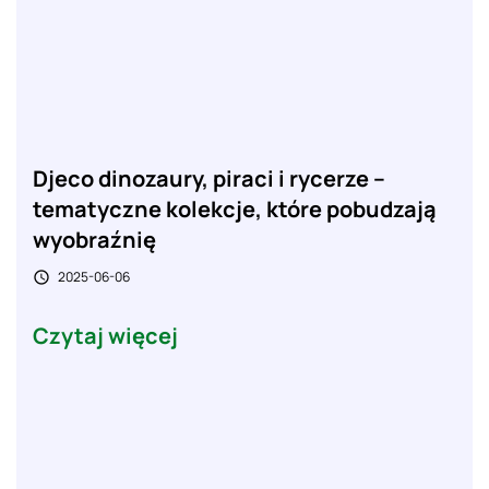
Djeco dinozaury, piraci i rycerze –
tematyczne kolekcje, które pobudzają
wyobraźnię
2025-06-06

Czytaj więcej