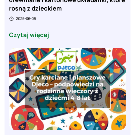
rosną z dzieckiem
2025-06-06

Czytaj więcej