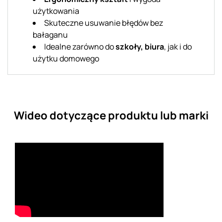
użytkowania
Skuteczne usuwanie błędów bez
bałaganu
Idealne zarówno do
szkoły, biura
, jak i do
użytku domowego
Wideo dotyczące produktu lub marki