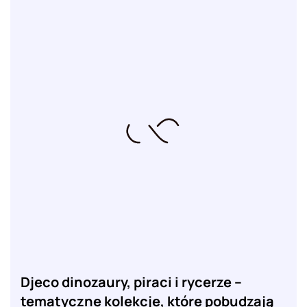
Djeco dinozaury, piraci i rycerze –
tematyczne kolekcje, które pobudzają