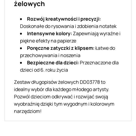
żelowych
Rozwój kreatywności i precyzji:
Doskonałe do rysowania i zdobienia notatek
Intensywne kolory:
Zapewniają wyraźne i
piękne efekty na papierze
Poręczne zatyczki z klipsem:
Łatwe do
przechowywania i noszenia
Bezpieczne dla dzieci:
Przeznaczone dla
dzieci od 6. roku życia
Zestaw długopisów żelowych DD03778 to
idealny wybór dla każdego młodego artysty.
Pozwól dzieciom odkrywać i rozwijać swoją
wyobraźnię dzięki tym wygodnym i kolorowym
narzędziom!