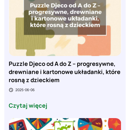
Puzzle Djeco od A do Z – progresywne,
drewniane i kartonowe układanki, które
rosną z dzieckiem
2025-06-06

Czytaj więcej