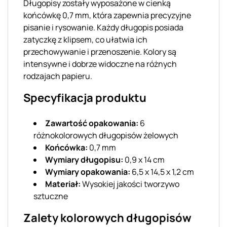
Długopisy zostały wyposażone w cienką
końcówkę 0,7 mm, która zapewnia precyzyjne
pisanie i rysowanie. Każdy długopis posiada
zatyczkę z klipsem, co ułatwia ich
przechowywanie i przenoszenie. Kolory są
intensywne i dobrze widoczne na różnych
rodzajach papieru.
Specyfikacja produktu
Zawartość opakowania:
6
różnokolorowych długopisów żelowych
Końcówka:
0,7 mm
Wymiary długopisu:
0,9 x 14 cm
Wymiary opakowania:
6,5 x 14,5 x 1,2 cm
Materiał:
Wysokiej jakości tworzywo
sztuczne
Zalety kolorowych długopisów