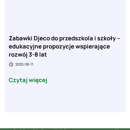
Zabawki Djeco do przedszkola i szkoły –
edukacyjne propozycje wspierające
rozwój 3-8 lat
2025-06-11

Czytaj więcej