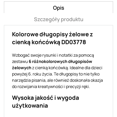
Opis
Szczegóły produktu
Kolorowe długopisy żelowe z
cienką końcówką DD03778
Wzbogać swoje rysunki i notatki za pomocą
zestawu
6 różnokolorowych długopisów
żelowych
z cienką końcówką. Idealne dla dzieci
powyżej 6. roku życia. Te długopisy to nie tylko
narzędzia pisania, ale również doskonała okazja
do rozwijania kreatywności i precyzji ręki.
Wysoka jakość i wygoda
użytkowania