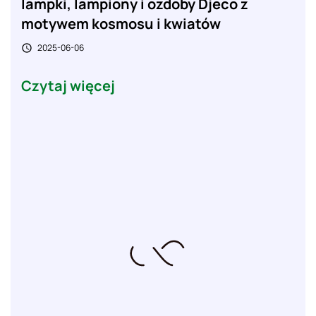
lampki, lampiony i ozdoby Djeco z
motywem kosmosu i kwiatów
2025-06-06

Czytaj więcej