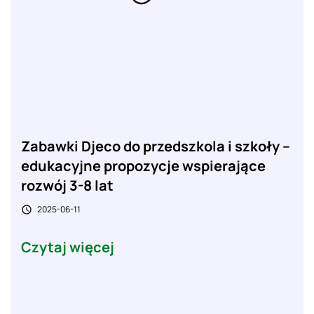
Zabawki Djeco do przedszkola i szkoły –
edukacyjne propozycje wspierające
rozwój 3-8 lat
2025-06-11

Czytaj więcej