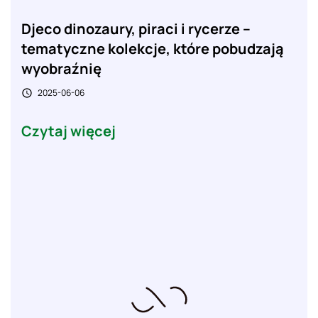
Djeco dinozaury, piraci i rycerze –
tematyczne kolekcje, które pobudzają
wyobraźnię
2025-06-06

Czytaj więcej