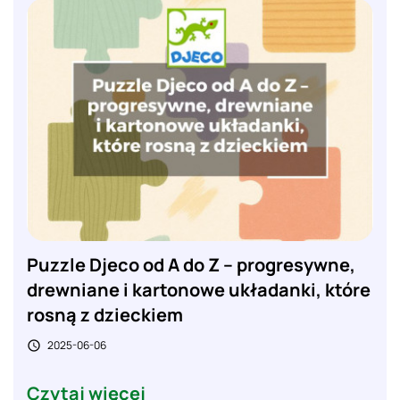
Puzzle Djeco od A do Z – progresywne,
drewniane i kartonowe układanki, które
rosną z dzieckiem
2025-06-06

Czytaj więcej