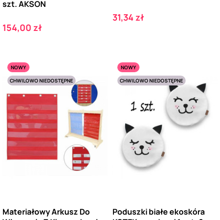
szt. AKSON
Cena
31,34 zł
Cena
154,00 zł
NOWY
NOWY
CHWILOWO NIEDOSTĘPNE
CHWILOWO NIEDOSTĘPNE
Materiałowy Arkusz Do
Poduszki białe ekoskóra