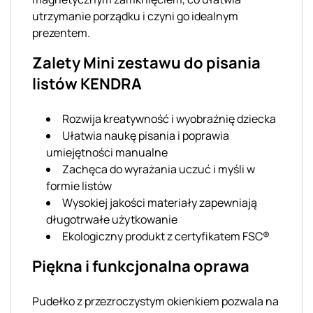
utrzymanie porządku i czyni go idealnym
prezentem.
Zalety Mini zestawu do pisania
listów KENDRA
Rozwija kreatywność i wyobraźnię dziecka
Ułatwia naukę pisania i poprawia
umiejętności manualne
Zachęca do wyrażania uczuć i myśli w
formie listów
Wysokiej jakości materiały zapewniają
długotrwałe użytkowanie
Ekologiczny produkt z certyfikatem FSC®
Piękna i funkcjonalna oprawa
Pudełko z przezroczystym okienkiem pozwala na