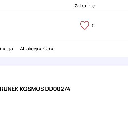
Zaloguj się
0
imacja
Atrakcyjna Cena
IERUNEK KOSMOS DD00274