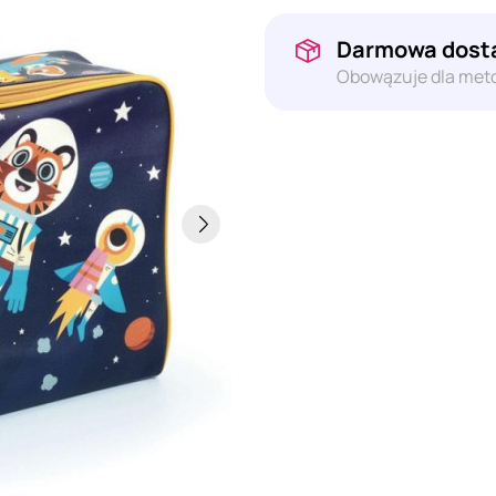
Darmowa dosta
Obowązuje dla meto