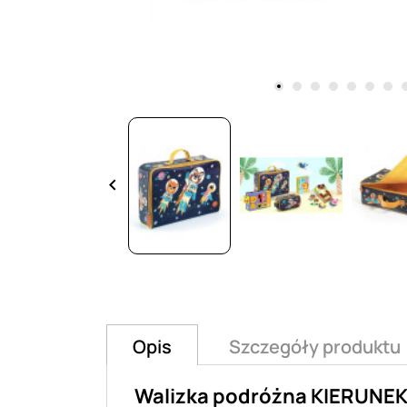
keyboard_arrow_left
Opis
Szczegóły produktu
Walizka podróżna KIERUNEK