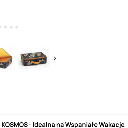
keyboard_arrow_right
 KOSMOS - Idealna na Wspaniałe Wakacje