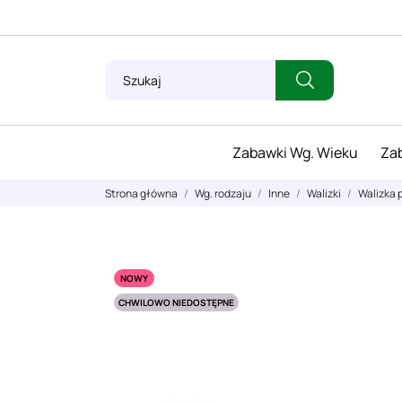
Zabawki Wg. Wieku
Zab
Strona główna
Wg. rodzaju
Inne
Walizki
Walizka
NOWY
CHWILOWO NIEDOSTĘPNE