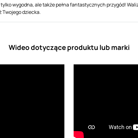
ie tylko wygodna, ale także pełna fantastycznych przygód! W
ż Twojego dziecka.
Wideo dotyczące produktu lub marki