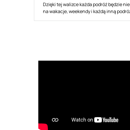
Dzięki tej walizce każda podróż będzie n
na wakacje, weekendy i każdą inną podró