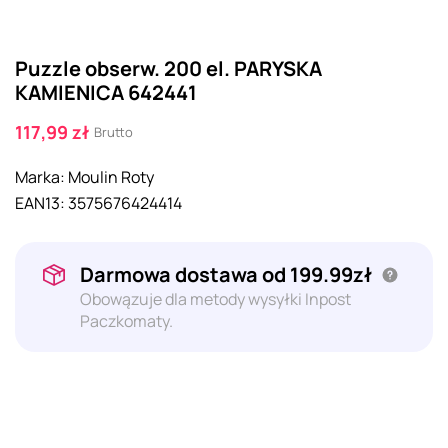
Puzzle obserw. 200 el. PARYSKA
KAMIENICA 642441
117,99 zł
Brutto
Marka:
Moulin Roty
EAN13:
3575676424414
Darmowa dostawa od 199.99zł
Obowązuje dla metody wysyłki Inpost
Paczkomaty.