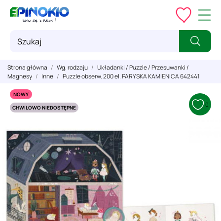
Strona główna
Wg. rodzaju
Układanki / Puzzle / Przesuwanki /
Magnesy
Inne
Puzzle obserw. 200 el. PARYSKA KAMIENICA 642441
NOWY
0
CHWILOWO NIEDOSTĘPNE