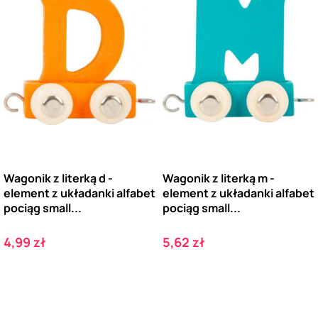
Wagonik z literką d -
Wagonik z literką m -
element z układanki alfabet
element z układanki alfabet
pociąg small...
pociąg small...
Cena
Cena
4,99 zł
5,62 zł