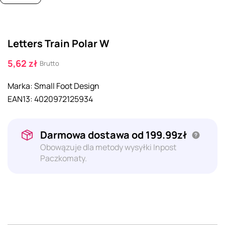
Letters Train Polar W
5,62 zł
Brutto
Marka:
Small Foot Design
EAN13:
4020972125934
Darmowa dostawa od 199.99zł
Obowązuje dla metody wysyłki Inpost
Paczkomaty.