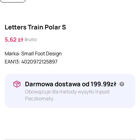
Letters Train Polar S
5,62 zł
Brutto
Marka:
Small Foot Design
EAN13:
4020972125897
Darmowa dostawa od 199.99zł
Obowązuje dla metody wysyłki Inpost
Paczkomaty.