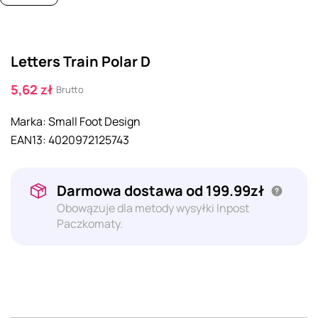
Letters Train Polar D
5,62 zł
Brutto
Marka:
Small Foot Design
EAN13:
4020972125743
Darmowa dostawa od 199.99zł
Obowązuje dla metody wysyłki Inpost
Paczkomaty.