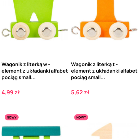
Wagonik z literką w -
Wagonik z literką t -
element z układanki alfabet
element z układanki alfabet
pociąg small...
pociąg small...
Cena
Cena
4,99 zł
5,62 zł
NOWY
NOWY