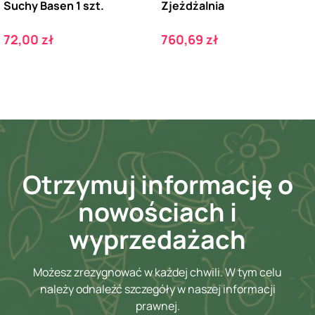
Suchy Basen 1 szt.
Zjeżdżalnia
Cena
Cena
72,00 zł
760,69 zł
Otrzymuj informację o
nowościach i
wyprzedażach
Możesz zrezygnować w każdej chwili. W tym celu
należy odnaleźć szczegóły w naszej informacji
prawnej.