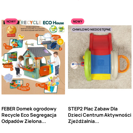
NOWY
NOWY
CHWILOWO NIEDOSTĘPNE
FEBER Domek ogrodowy
STEP2 Plac Zabaw Dla
Recycle Eco Segregacja
Dzieci Centrum Aktywności
Odpadów Zielona...
Zjeżdżalnia...