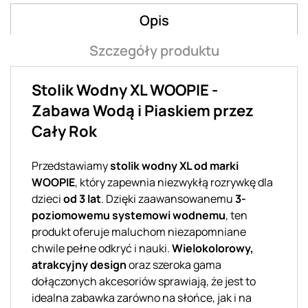
Opis
Szczegóły produktu
Stolik Wodny XL WOOPIE -
Zabawa Wodą i Piaskiem przez
Cały Rok
Przedstawiamy
stolik wodny XL od marki
WOOPIE
, który zapewnia niezwykłą rozrywkę dla
dzieci
od 3 lat
. Dzięki zaawansowanemu
3-
poziomowemu systemowi wodnemu
, ten
produkt oferuje maluchom niezapomniane
chwile pełne odkryć i nauki.
Wielokolorowy,
atrakcyjny design
oraz szeroka gama
dołączonych akcesoriów sprawiają, że jest to
idealna zabawka zarówno na słońce, jak i na