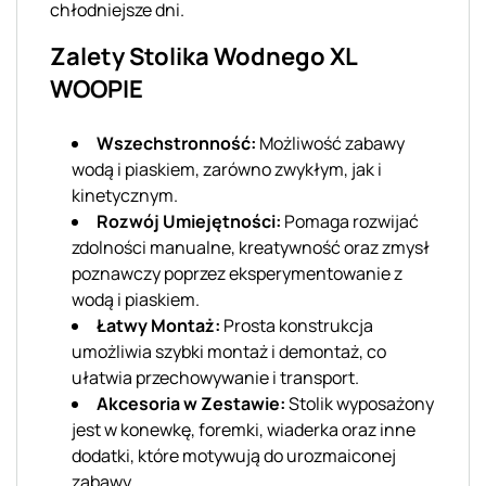
chłodniejsze dni.
Zalety Stolika Wodnego XL
WOOPIE
Wszechstronność:
Możliwość zabawy
wodą i piaskiem, zarówno zwykłym, jak i
kinetycznym.
Rozwój Umiejętności:
Pomaga rozwijać
zdolności manualne, kreatywność oraz zmysł
poznawczy poprzez eksperymentowanie z
wodą i piaskiem.
Łatwy Montaż:
Prosta konstrukcja
umożliwia szybki montaż i demontaż, co
ułatwia przechowywanie i transport.
Akcesoria w Zestawie:
Stolik wyposażony
jest w konewkę, foremki, wiaderka oraz inne
dodatki, które motywują do urozmaiconej
zabawy.