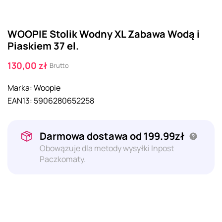
WOOPIE Stolik Wodny XL Zabawa Wodą i
Piaskiem 37 el.
130,00 zł
Brutto
Marka:
Woopie
EAN13:
5906280652258
Darmowa dostawa od 199.99zł
Obowązuje dla metody wysyłki Inpost
Paczkomaty.