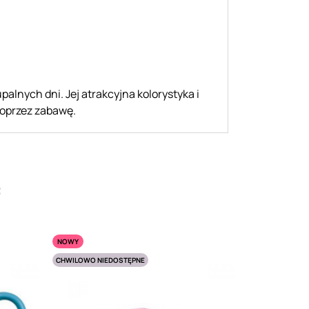
nych dni. Jej atrakcyjna kolorystyka i
poprzez zabawę.
:
NOWY
CHWILOWO NIEDOSTĘPNE