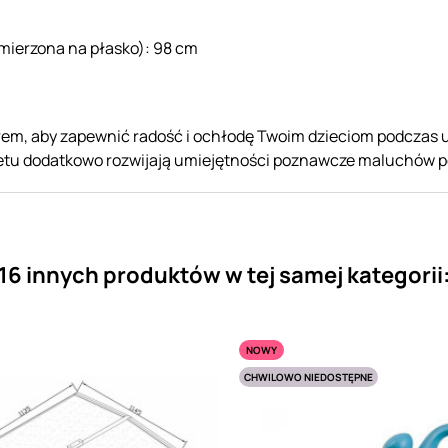
mierzona na płasko): 98 cm
, aby zapewnić radość i ochłodę Twoim dzieciom podczas upal
abetu dodatkowo rozwijają umiejętności poznawcze maluchów 
16 innych produktów w tej samej kategorii
NOWY
CHWILOWO NIEDOSTĘPNE