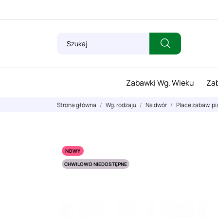
Zabawki Wg. Wieku
Zab
Strona główna
Wg. rodzaju
Na dwór
Place zabaw, p
NOWY
CHWILOWO NIEDOSTĘPNE