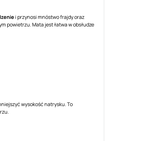
dzenie
i przynosi mnóstwo frajdy oraz
żym powietrzu. Mata jest łatwa w obsłudze
niejszyć wysokość natrysku. To
rzu.