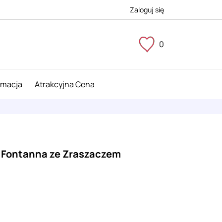
Zaloguj się
0
imacja
Atrakcyjna Cena
Fontanna ze Zraszaczem