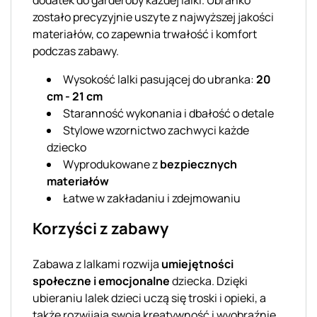
zostało precyzyjnie uszyte z najwyższej jakości
materiałów, co zapewnia trwałość i komfort
podczas zabawy.
Wysokość lalki pasującej do ubranka:
20
cm - 21 cm
Staranność wykonania i dbałość o detale
Stylowe wzornictwo zachwyci każde
dziecko
Wyprodukowane z
bezpiecznych
materiałów
Łatwe w zakładaniu i zdejmowaniu
Korzyści z zabawy
Zabawa z lalkami rozwija
umiejętności
społeczne i emocjonalne
dziecka. Dzięki
ubieraniu lalek dzieci uczą się troski i opieki, a
także rozwijają swoją kreatywność i wyobraźnię.