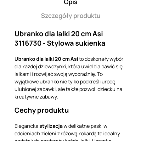
Opis
Szczegóły produktu
Ubranko dla lalki 20 cm Asi
3116730 - Stylowa sukienka
Ubranko dla lalki 20 cm Asi
to doskonały wybór
dla każdej dziewczynki, która uwielbia bawić się
lalkami i rozwijać swoją wyobraźnię. To
wyjątkowe ubranko nie tylko podkreśli urodę
ulubionej zabawki, ale także pozwoli dziecku na
kreatywne zabawy.
Cechy produktu
Elegancka
stylizacja
w delikatne paski w
odcieniach zieleni z różową kokardą to idealny
dodatek do garderoby każdej lalki. Ubranko