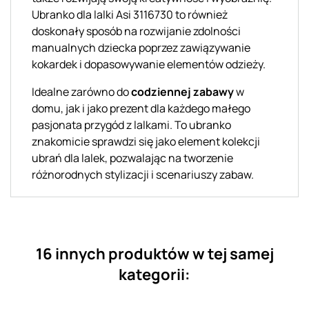
Ubranko dla lalki Asi 3116730 to również
doskonały sposób na rozwijanie zdolności
manualnych dziecka poprzez zawiązywanie
kokardek i dopasowywanie elementów odzieży.
Idealne zarówno do
codziennej zabawy
w
domu, jak i jako prezent dla każdego małego
pasjonata przygód z lalkami. To ubranko
znakomicie sprawdzi się jako element kolekcji
ubrań dla lalek, pozwalając na tworzenie
różnorodnych stylizacji i scenariuszy zabaw.
16 innych produktów w tej samej
kategorii: