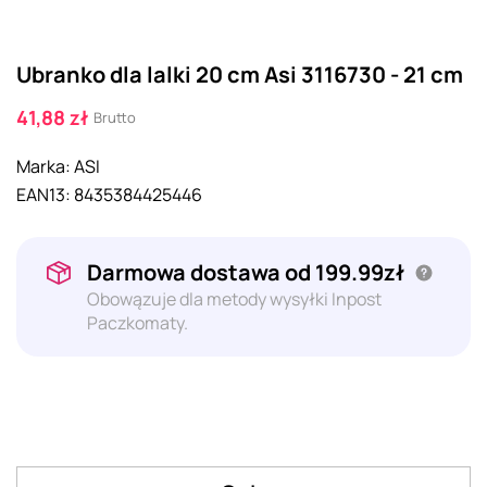
Ubranko dla lalki 20 cm Asi 3116730 - 21 cm
41,88 zł
Brutto
Marka:
ASI
EAN13:
8435384425446
Darmowa dostawa od 199.99zł
Obowązuje dla metody wysyłki Inpost
Paczkomaty.