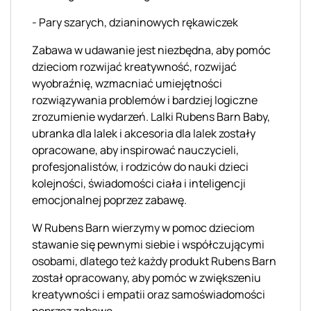
- Pary szarych, dzianinowych rękawiczek
Zabawa w udawanie jest niezbędna, aby pomóc
dzieciom rozwijać kreatywność, rozwijać
wyobraźnię, wzmacniać umiejętności
rozwiązywania problemów i bardziej logiczne
zrozumienie wydarzeń. Lalki Rubens Barn Baby,
ubranka dla lalek i akcesoria dla lalek zostały
opracowane, aby inspirować nauczycieli,
profesjonalistów, i rodziców do nauki dzieci
kolejności, świadomości ciała i inteligencji
emocjonalnej poprzez zabawę.
W Rubens Barn wierzymy w pomoc dzieciom
stawanie się pewnymi siebie i współczującymi
osobami, dlatego też każdy produkt Rubens Barn
został opracowany, aby pomóc w zwiększeniu
kreatywności i empatii oraz samoświadomości
poprzez zabawę.