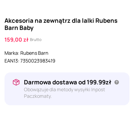
Akcesoria na zewnątrz dla lalki Rubens
Barn Baby
159,00 zł
Brutto
Marka:
Rubens Barn
EAN13:
7350023983419
Darmowa dostawa od 199.99zł
Obowązuje dla metody wysyłki Inpost
Paczkomaty.