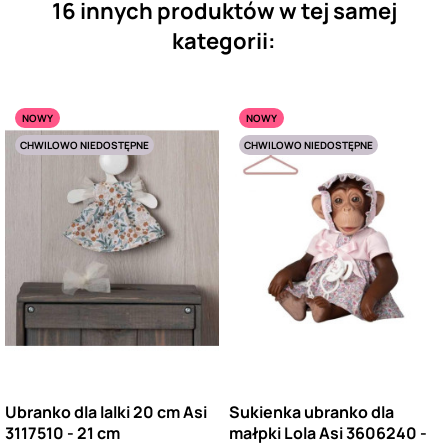
16 innych produktów w tej samej
kategorii:
NOWY
NOWY
CHWILOWO NIEDOSTĘPNE
CHWILOWO NIEDOSTĘPNE
Ubranko dla lalki 20 cm Asi
Sukienka ubranko dla
3117510 - 21 cm
małpki Lola Asi 3606240 -