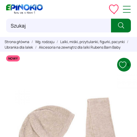
Strona główna
Wg. rodzaju
Lalki, miśki, przytulanki, figurki, pacynki
Ubranka dla lalek
Akcesoria na zewnątrz dla lalki Rubens Barn Baby
NOWY
0