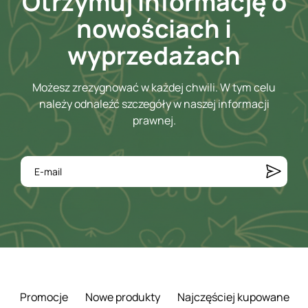
Otrzymuj informację o
nowościach i
wyprzedażach
Możesz zrezygnować w każdej chwili. W tym celu
należy odnaleźć szczegóły w naszej informacji
prawnej.
Promocje
Nowe produkty
Najczęściej kupowane