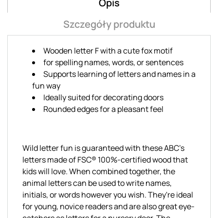
Opis
Szczegóły produktu
Wooden letter F with a cute fox motif
for spelling names, words, or sentences
Supports learning of letters and names in a
fun way
Ideally suited for decorating doors
Rounded edges for a pleasant feel
Wild letter fun is guaranteed with these ABC's
letters made of FSC® 100%-certified wood that
kids will love. When combined together, the
animal letters can be used to write names,
initials, or words however you wish. They're ideal
for young, novice readers and are also great eye-
catchers as letters for a nursery door. The