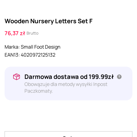
Wooden Nursery Letters Set F
76,37 zł
Brutto
Marka:
Small Foot Design
EAN13:
4020972125132
Darmowa dostawa od 199.99zł
Obowązuje dla metody wysyłki Inpost
Paczkomaty.