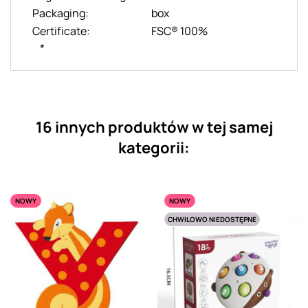
Packaging:
box
Certificate:
FSC® 100%
*
16 innych produktów w tej samej
kategorii:
NOWY
NOWY
CHWILOWO NIEDOSTĘPNE