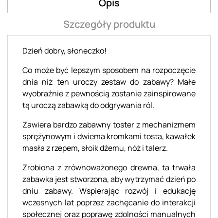
Opis
Szczegóły produktu
Dzień dobry, słoneczko!
Co może być lepszym sposobem na rozpoczęcie
dnia niż ten uroczy zestaw do zabawy? Małe
wyobraźnie z pewnością zostanie zainspirowane
tą uroczą zabawką do odgrywania ról.
Zawiera bardzo zabawny toster z mechanizmem
sprężynowym i dwiema kromkami tosta, kawałek
masła z rzepem, słoik dżemu, nóż i talerz.
Zrobiona z zrównoważonego drewna, ta trwała
zabawka jest stworzona, aby wytrzymać dzień po
dniu zabawy. Wspierając rozwój i edukację
wczesnych lat poprzez zachęcanie do interakcji
społecznej oraz poprawę zdolności manualnych