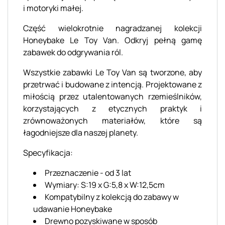
i motoryki małej.
Część wielokrotnie nagradzanej kolekcji
Honeybake Le Toy Van. Odkryj pełną gamę
zabawek do odgrywania ról.
Wszystkie zabawki Le Toy Van są tworzone, aby
przetrwać i budowane z intencją. Projektowane z
miłością przez utalentowanych rzemieślników,
korzystających z etycznych praktyk i
zrównoważonych materiałów, które są
łagodniejsze dla naszej planety.
Specyfikacja:
Przeznaczenie - od 3 lat
Wymiary: S:19 x G:5,8 x W:12,5cm
Kompatybilny z kolekcją do zabawy w
udawanie Honeybake
Drewno pozyskiwane w sposób