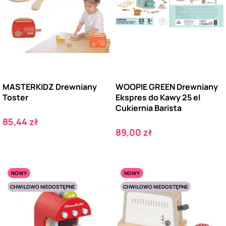
MASTERKIDZ Drewniany
WOOPIE GREEN Drewniany
Toster
Ekspres do Kawy 25 el
Cukiernia Barista
Cena
85,44 zł
Cena
89,00 zł
NOWY
NOWY
CHWILOWO NIEDOSTĘPNE
CHWILOWO NIEDOSTĘPNE