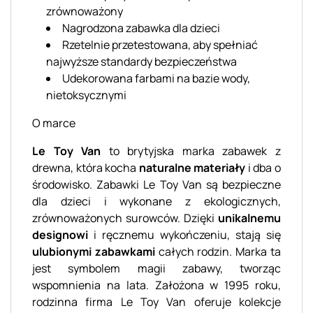
zrównoważony
Nagrodzona zabawka dla dzieci
Rzetelnie przetestowana, aby spełniać
najwyższe standardy bezpieczeństwa
Udekorowana farbami na bazie wody,
nietoksycznymi
O marce
Le Toy Van
to brytyjska marka zabawek z
drewna, która kocha
naturalne materiały
i dba o
środowisko. Zabawki Le Toy Van są bezpieczne
dla dzieci i wykonane z ekologicznych,
zrównoważonych surowców. Dzięki
unikalnemu
designowi
i ręcznemu wykończeniu, stają się
ulubionymi zabawkami
całych rodzin. Marka ta
jest symbolem magii zabawy, tworząc
wspomnienia na lata. Założona w 1995 roku,
rodzinna firma Le Toy Van oferuje kolekcje