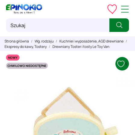
Strona główna
Wg. rodzaju
Kuchnie i wyposażenie, AGD drewniane
Ekspresy do kawy, Tostery
Drewniany Toster i tosty Le Toy Van
NOWY
0
CHWILOWO NIEDOSTĘPNE