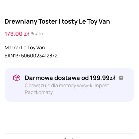
Drewniany Toster i tosty Le Toy Van
179,00 zł
Brutto
Marka:
Le Toy Van
EAN13:
5060023412872
Darmowa dostawa od 199.99zł
Obowązuje dla metody wysyłki Inpost
Paczkomaty.