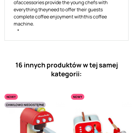
ofaccessories provide the young chefs with
everything theyneed to offer their guests
complete coffee enjoyment withthis coffee
machine.
*
16 innych produktów w tej samej
kategorii:
NOWY
NOWY
CHWILOWO NIEDOSTĘPNE