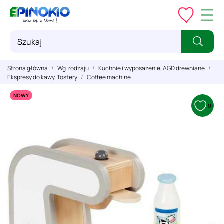
Strona główna
Wg. rodzaju
Kuchnie i wyposażenie, AGD drewniane
Ekspresy do kawy, Tostery
Coffee machine
NOWY
0