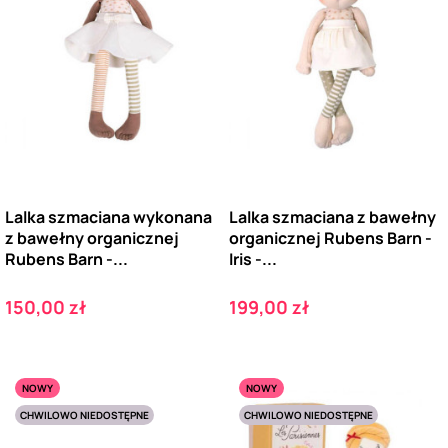
Lalka szmaciana wykonana
Lalka szmaciana z bawełny
z bawełny organicznej
organicznej Rubens Barn -
Rubens Barn -...
Iris -...
Cena
Cena
150,00 zł
199,00 zł
NOWY
NOWY
CHWILOWO NIEDOSTĘPNE
CHWILOWO NIEDOSTĘPNE