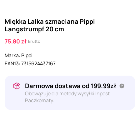
Miękka Lalka szmaciana Pippi
Langstrumpf 20 cm
75,80 zł
Brutto
Marka:
Pippi
EAN13:
7315624437167
Darmowa dostawa od 199.99zł
Obowązuje dla metody wysyłki Inpost
Paczkomaty.