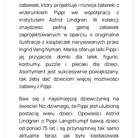
zabawek, który projektuje i rozwija zabawki z
wizerunkiem Pippi we współpracy z
instytutem Astrid Lindgren. W kolekcji
znajdziesz pełną gamę zabawek
zaprojektowanych w oparciu o oryginalne
ilustracje z książeczek narysowanych przez
Ingrid Vang Nyman. Marka oferuje lalki Pippi i
jej przyjaciół, domki dla lalek, figurki,
kostiumy, puzzle i plecaki dla dzieci.
Asortyment jest sukcesywnie powiększany,
tak żeby dać dzieciom więcej możliwości
zabawy z Pippi.
Baw się z najsilniejszą dziewczynką na
świecie! Nic dziwnego, że Pippi jest ulubioną
postacią wielu dzieci. Opowieści Astrid
Lindgren o Pippi Langstrumpf bawią dzieci
od ponad 75 lat i są przynajmniej tak samo
aktualne teraz, jak były kiedykolwiek