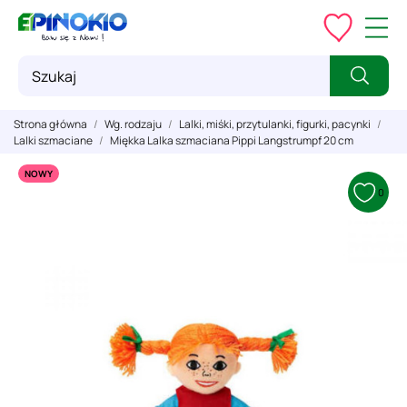
Strona główna
Wg. rodzaju
Lalki, miśki, przytulanki, figurki, pacynki
Lalki szmaciane
Miękka Lalka szmaciana Pippi Langstrumpf 20 cm
NOWY
0