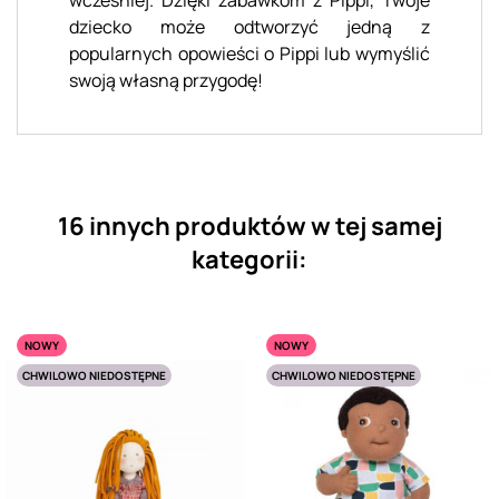
dziecko może odtworzyć jedną z
popularnych opowieści o Pippi lub wymyślić
swoją własną przygodę!
16 innych produktów w tej samej
kategorii:
NOWY
NOWY
CHWILOWO NIEDOSTĘPNE
CHWILOWO NIEDOSTĘPNE