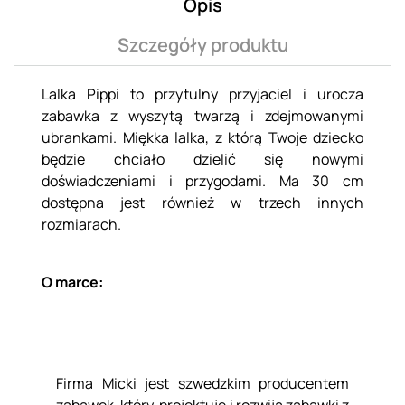
Opis
Szczegóły produktu
Lalka Pippi to przytulny przyjaciel i urocza
zabawka z wyszytą twarzą i zdejmowanymi
ubrankami. Miękka lalka, z którą Twoje dziecko
będzie chciało dzielić się nowymi
doświadczeniami i przygodami. Ma 30 cm
dostępna jest również w trzech innych
rozmiarach.
O marce:
Firma Micki jest szwedzkim producentem
zabawek, który projektuje i rozwija zabawki z