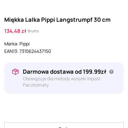
Miękka Lalka Pippi Langstrumpf 30 cm
134,48 zł
Brutto
Marka:
Pippi
EAN13:
7315624437150
Darmowa dostawa od 199.99zł
Obowązuje dla metody wysyłki Inpost
Paczkomaty.