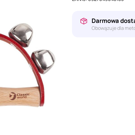
Darmowa dosta
Obowązuje dla meto