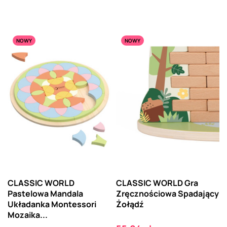
NOWY
NOWY
CLASSIC WORLD
CLASSIC WORLD Gra
Pastelowa Mandala
Zręcznościowa Spadający
Układanka Montessori
Żołądź
Mozaika...