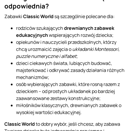
odpowiednia?
Zabawki
Classic World
są szczególnie polecane dla:
rodziców szukających
drewnianych zabawek
edukacyjnych
wspierających rozwój dziecka;
opiekunów i nauczycieli przedszkolnych, którzy
chcą urozmaicić zajęcia o
układanki Montessori,
puzzle numeryczne i alfabet
;
dzieci ciekawych świata, lubiących budować,
majsterkować i odkrywać zasady działania różnych
mechanizmów;
osób wybierających zabawki, które rosną razem z
dzieckiem – od prostych układanek po bardziej
zaawansowane zestawy konstrukcyjne;
miłośników klasycznych, drewnianych zabawek o
wysokiej wartości edukacyjnej.
Classic World
to dobry wybór, jeśli chcesz, aby zabawa