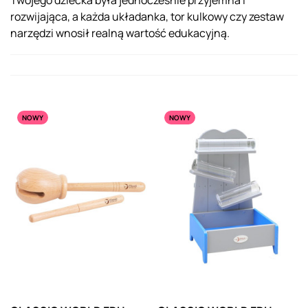
Twojego dziecka była jednocześnie przyjemna i
rozwijająca, a każda układanka, tor kulkowy czy zestaw
narzędzi wnosił realną wartość edukacyjną.
NOWY
NOWY