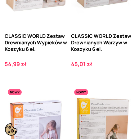
CLASSIC WORLD Zestaw
CLASSIC WORLD Zestaw
Drewnianych Wypieków w
Drewnianych Warzyw w
Koszyku 6 el.
Koszyku 6 el.
Cena
Cena
54,99 zł
45,01 zł
NOWY
NOWY