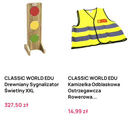
CLASSIC WORLD EDU
CLASSIC WORLD EDU
Drewniany Sygnalizator
Kamizelka Odblaskowa
Świetlny XXL
Ostrzegawcza
Rowerowa...
Cena
327,50 zł
Cena
14,99 zł