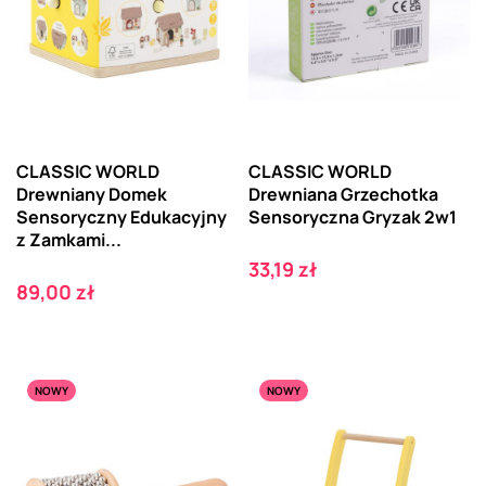
CLASSIC WORLD
CLASSIC WORLD
Drewniany Domek
Drewniana Grzechotka
Sensoryczny Edukacyjny
Sensoryczna Gryzak 2w1
z Zamkami...
Cena
33,19 zł
Cena
89,00 zł
NOWY
NOWY