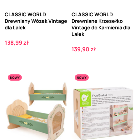
CLASSIC WORLD
CLASSIC WORLD
Drewniany Wózek Vintage
Drewniane Krzesełko
dla Lalek
Vintage do Karmienia dla
Lalek
Cena
138,99 zł
Cena
139,90 zł
NOWY
NOWY