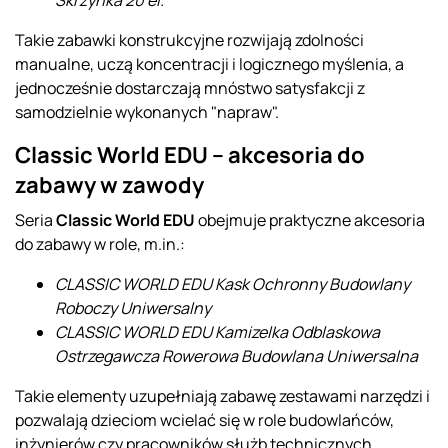
Skrzynka 20 el.
Takie zabawki konstrukcyjne rozwijają zdolności
manualne, uczą koncentracji i logicznego myślenia, a
jednocześnie dostarczają mnóstwo satysfakcji z
samodzielnie wykonanych "napraw".
Classic World EDU – akcesoria do
zabawy w zawody
Seria
Classic World EDU
obejmuje praktyczne akcesoria
do zabawy w role, m.in.:
CLASSIC WORLD EDU Kask Ochronny Budowlany
Roboczy Uniwersalny
CLASSIC WORLD EDU Kamizelka Odblaskowa
Ostrzegawcza Rowerowa Budowlana Uniwersalna
Takie elementy uzupełniają zabawę zestawami narzędzi i
pozwalają dzieciom wcielać się w role budowlańców,
inżynierów czy pracowników służb technicznych,