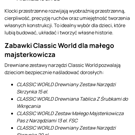
Klocki przestrzenne rozwijają wyobraźnię przestrzenną,
cierpliwość, precyzję ruchów oraz umiejętność tworzenia
własnych konstrukcji. To idealny wybór dla dzieci, które
lubią budować, układać i tworzyć własne historie.
Zabawki Classic World dla małego
majsterkowicza
Drewniane zestawy narzędzi Classic World pozwalają
dzieciom bezpiecznie naśladować dorosłych:
CLASSIC WORLD Drewniany Zestaw Narzędzi
Skrzynka 15 el.
CLASSIC WORLD Drewniana Tablica Z Śrubkami do
Wkręcania
CLASSIC WORLD Zestaw Małego Majsterkowicza
Pas z Narzędziami 13 el. FSC
CLASSIC WORLD Drewniany Zestaw Narzędzi