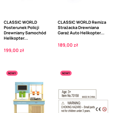
CLASSIC WORLD
CLASSIC WORLD Remiza
Posterunek Policji
Strażacka Drewniana
Drewniany Samochód
Garaż Auto Helikopter...
Helikopter...
Cena
189,00 zł
Cena
199,00 zł
NOWY
NOWY