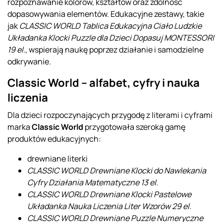
rozpoznawanie kolorów, kształtów oraz zdolność
dopasowywania elementów. Edukacyjne zestawy, takie
jak
CLASSIC WORLD Tablica Edukacyjna Ciało Ludzkie
Układanka Klocki Puzzle dla Dzieci Dopasuj MONTESSORI
19 el.
, wspierają naukę poprzez działanie i samodzielne
odkrywanie.
Classic World – alfabet, cyfry i nauka
liczenia
Dla dzieci rozpoczynających przygodę z literami i cyframi
marka
Classic World
przygotowała szeroką gamę
produktów edukacyjnych:
drewniane literki
CLASSIC WORLD Drewniane Klocki do Nawlekania
Cyfry Działania Matematyczne 13 el.
CLASSIC WORLD Drewniane Klocki Pastelowe
Układanka Nauka Liczenia Liter Wzorów 29 el.
CLASSIC WORLD Drewniane Puzzle Numeryczne