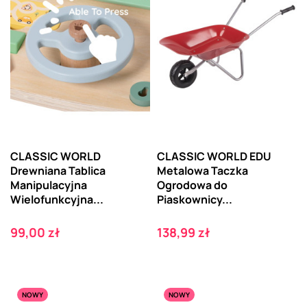
CLASSIC WORLD
CLASSIC WORLD EDU
Drewniana Tablica
Metalowa Taczka
Manipulacyjna
Ogrodowa do
Wielofunkcyjna...
Piaskownicy...
Cena
Cena
99,00 zł
138,99 zł
NOWY
NOWY