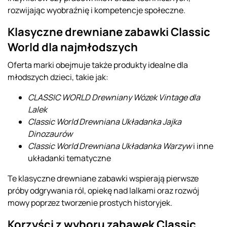
rozwijając wyobraźnię i kompetencje społeczne.
Klasyczne drewniane zabawki Classic
World dla najmłodszych
Oferta marki obejmuje także produkty idealne dla
młodszych dzieci, takie jak:
CLASSIC WORLD Drewniany Wózek Vintage dla
Lalek
Classic World Drewniana Układanka Jajka
Dinozaurów
Classic World Drewniana Układanka Warzyw
i inne
układanki tematyczne
Te klasyczne drewniane zabawki wspierają pierwsze
próby odgrywania ról, opiekę nad lalkami oraz rozwój
mowy poprzez tworzenie prostych historyjek.
Korzyści z wyboru zabawek Classic