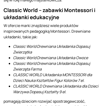
się w rolę małego majsterkowicza.
Classic World – zabawki Montessori i
układanki edukacyjne
W ofercie marki znajdziesz wiele produktów
inspirowanych pedagogiką Montessori. Drewniane
układanki, takie jak:
Classic World Drewniana Układanka Dopasuj
Zwierzątka
Classic World Drewniana Układanka Owoce
Classic World Drewniana Układanka Dopasuj
Zwierzęta Farma
CLASSIC WORLD Układanka MONTESSORI dla
Dzieci Nauka Kształtów Figur Kolorów 7 el.
CLASSIC WORLD Drewniana Układanka dla Dzieci
Warzywa Dopasuj Kształty 9 el.
pomagają dzieciom rozwijać spostrzegawczość,