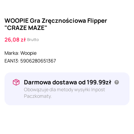
WOOPIE Gra Zręcznościowa Flipper
"CRAZE MAZE"
26,08 zł
Brutto
Marka:
Woopie
EAN13:
5906280651367
Darmowa dostawa od 199.99zł
Obowązuje dla metody wysyłki Inpost
Paczkomaty.