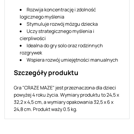
Rozwija koncentrację i zdolność
logicznego myślenia
Stymuluje rozwój mózgu dziecka
Uczy strategicznego myślenia i
cierpliwości
Idealna do gry solo oraz rodzinnych
rozgrywek
Wspiera rozwój umiejętności manualnych
Szczegóły produktu
Gra "CRAZE MAZE" jest przeznaczona dla dzieci
powyżej 4 roku życia. Wymiary produktu to 24,5 x
32,2 x 4,5 cm, a wymiary opakowania 32,5 x 6 x
24,8 cm. Produkt waży 0.5 kg.