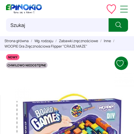
Strona główna
Wg. rodzaju
Zabawki zręcznościowe
Inne
WOOPIE Gra Zręcznościowa Flipper "CRAZE MAZE"
NOWY
0
CHWILOWO NIEDOSTĘPNE