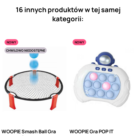
16 innych produktów w tej samej
kategorii:
NOWY
NOWY
CHWILOWO NIEDOSTĘPNE
WOOPIE Smash Ball Gra
WOOPIE Gra POP IT