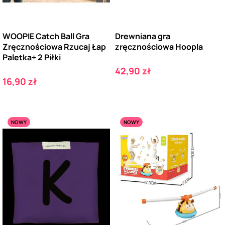
WOOPIE Catch Ball Gra
Drewniana gra
Zręcznościowa Rzucaj Łap
zręcznościowa Hoopla
Paletka+ 2 Piłki
Cena
42,90 zł
Cena
16,90 zł
NOWY
NOWY