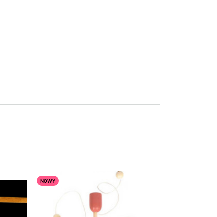
:
NOWY