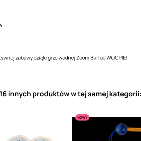
a
ktywnej zabawy dzięki grze wodnej Zoom Ball od WOOPIE!
16 innych produktów w tej samej kategorii
NOWY