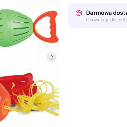
Darmowa dosta
Obowązuje dla meto