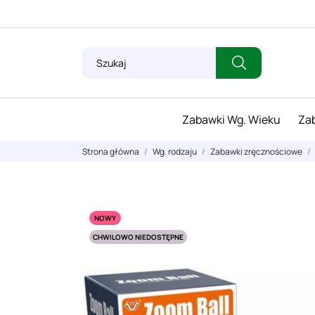
Zabawki Wg. Wieku
Zab
Strona główna
Wg. rodzaju
Zabawki zręcznościowe
NOWY
CHWILOWO NIEDOSTĘPNE