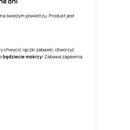
ne dni
na świeżym powietrzu. Produkt jest
czy chwycić rączki zabawki, otworzyć
że
będziecie mokrzy
! Zabawa zapewnia