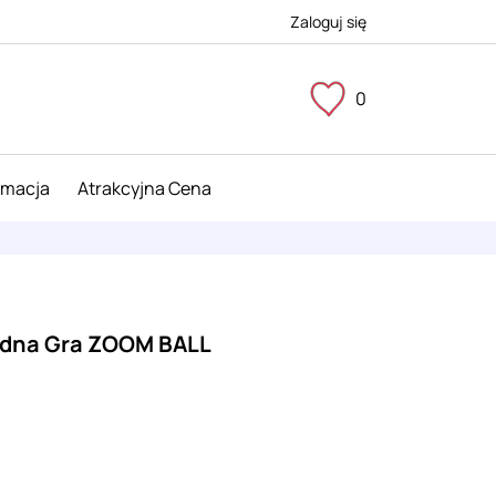
Zaloguj się
0
imacja
Atrakcyjna Cena
dna Gra ZOOM BALL