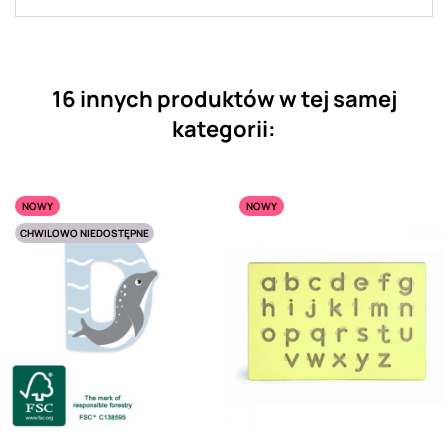
16 innych produktów w tej samej
kategorii:
NOWY
NOWY
CHWILOWO NIEDOSTĘPNE