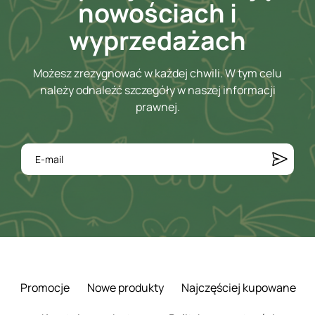
nowościach i
wyprzedażach
Możesz zrezygnować w każdej chwili. W tym celu
należy odnaleźć szczegóły w naszej informacji
prawnej.
Promocje
Nowe produkty
Najczęściej kupowane