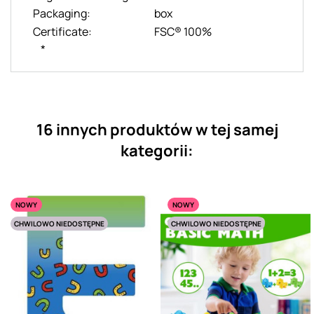
Packaging:
box
Certificate:
FSC® 100%
*
16 innych produktów w tej samej
kategorii:
NOWY
NOWY
CHWILOWO NIEDOSTĘPNE
CHWILOWO NIEDOSTĘPNE