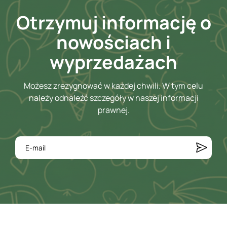
Otrzymuj informację o
nowościach i
wyprzedażach
Możesz zrezygnować w każdej chwili. W tym celu
należy odnaleźć szczegóły w naszej informacji
prawnej.