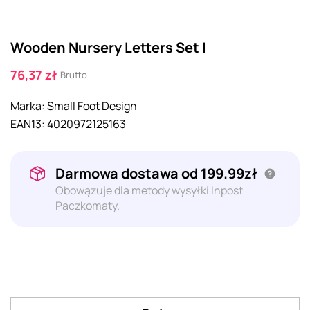
Wooden Nursery Letters Set I
76,37 zł
Brutto
Marka:
Small Foot Design
EAN13:
4020972125163
Darmowa dostawa od 199.99zł
Obowązuje dla metody wysyłki Inpost
Paczkomaty.