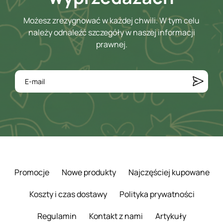
Możesz zrezygnować w każdej chwili. W tym celu
należy odnaleźć szczegóły w naszej informacji
prawnej.
Promocje
Nowe produkty
Najczęściej kupowane
Koszty i czas dostawy
Polityka prywatności
Regulamin
Kontakt z nami
Artykuły