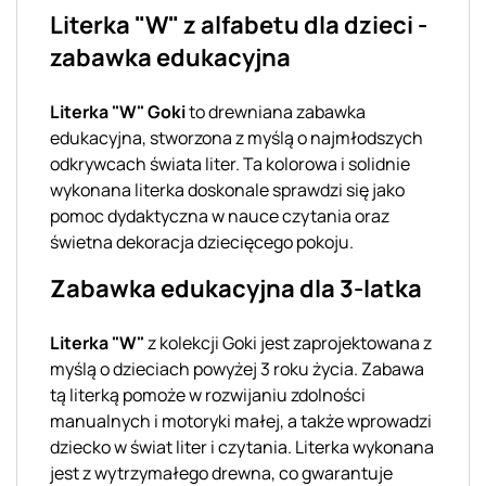
Literka "W" z alfabetu dla dzieci -
zabawka edukacyjna
Literka "W" Goki
to drewniana zabawka
edukacyjna, stworzona z myślą o najmłodszych
odkrywcach świata liter. Ta kolorowa i solidnie
wykonana literka doskonale sprawdzi się jako
pomoc dydaktyczna w nauce czytania oraz
świetna dekoracja dziecięcego pokoju.
Zabawka edukacyjna dla 3-latka
Literka "W"
z kolekcji Goki jest zaprojektowana z
myślą o dzieciach powyżej 3 roku życia. Zabawa
tą literką pomoże w rozwijaniu zdolności
manualnych i motoryki małej, a także wprowadzi
dziecko w świat liter i czytania. Literka wykonana
jest z wytrzymałego drewna, co gwarantuje