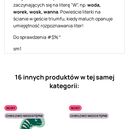
zaczynających się na literę "W", np.
woda,
worek, wosk, wanna
. Powieście literki na
ścianie w geście triumfu, kiedy maluch opanuje
umiejętność rozpoznawania liter!
Do sprawdzenia #$%^
sm1
16 innych produktów w tej samej
kategorii:
NOWY
NOWY
CHWILOWO NIEDOSTĘPNE
CHWILOWO NIEDOSTĘPNE