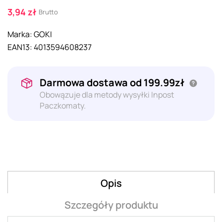
3,94 zł
Brutto
Marka:
GOKI
EAN13:
4013594608237
Darmowa dostawa od 199.99zł
Obowązuje dla metody wysyłki Inpost
Paczkomaty.
Opis
Szczegóły produktu