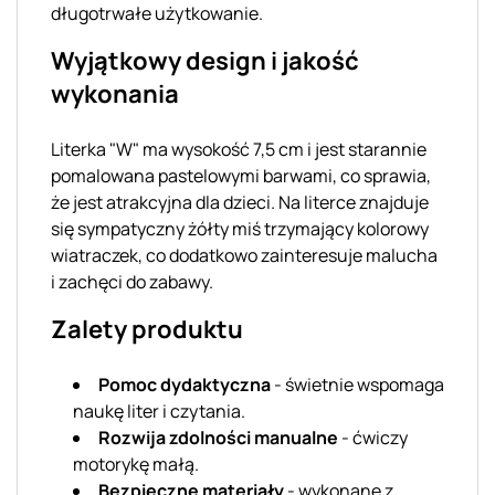
długotrwałe użytkowanie.
Wyjątkowy design i jakość
wykonania
Literka "W" ma wysokość 7,5 cm i jest starannie
pomalowana pastelowymi barwami, co sprawia,
że jest atrakcyjna dla dzieci. Na literce znajduje
się sympatyczny żółty miś trzymający kolorowy
wiatraczek, co dodatkowo zainteresuje malucha
i zachęci do zabawy.
Zalety produktu
Pomoc dydaktyczna
- świetnie wspomaga
naukę liter i czytania.
Rozwija zdolności manualne
- ćwiczy
motorykę małą.
Bezpieczne materiały
- wykonane z