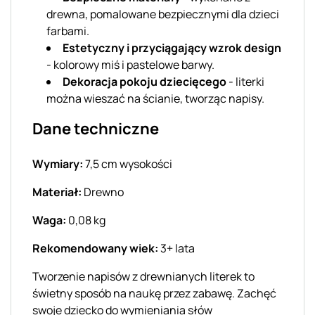
drewna, pomalowane bezpiecznymi dla dzieci
farbami.
Estetyczny i przyciągający wzrok design
- kolorowy miś i pastelowe barwy.
Dekoracja pokoju dziecięcego
- literki
można wieszać na ścianie, tworząc napisy.
Dane techniczne
Wymiary:
7,5 cm wysokości
Materiał:
Drewno
Waga:
0,08 kg
Rekomendowany wiek:
3+ lata
Tworzenie napisów z drewnianych literek to
świetny sposób na naukę przez zabawę. Zachęć
swoje dziecko do wymieniania słów