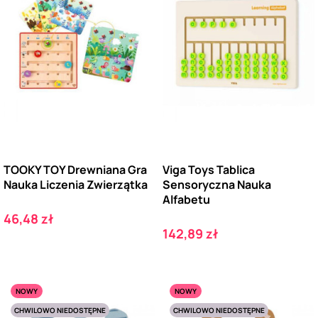
TOOKY TOY Drewniana Gra
Viga Toys Tablica
Nauka Liczenia Zwierzątka
Sensoryczna Nauka
Alfabetu
Cena
46,48 zł
Cena
142,89 zł
NOWY
NOWY
CHWILOWO NIEDOSTĘPNE
CHWILOWO NIEDOSTĘPNE