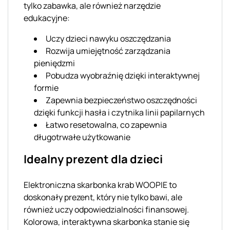
tylko zabawka, ale również narzędzie
edukacyjne:
Uczy dzieci nawyku oszczędzania
Rozwija umiejętność zarządzania
pieniędzmi
Pobudza wyobraźnię dzięki interaktywnej
formie
Zapewnia bezpieczeństwo oszczędności
dzięki funkcji hasła i czytnika linii papilarnych
Łatwo resetowalna, co zapewnia
długotrwałe użytkowanie
Idealny prezent dla dzieci
Elektroniczna skarbonka krab WOOPIE to
doskonały prezent, który nie tylko bawi, ale
również uczy odpowiedzialności finansowej.
Kolorowa, interaktywna skarbonka stanie się