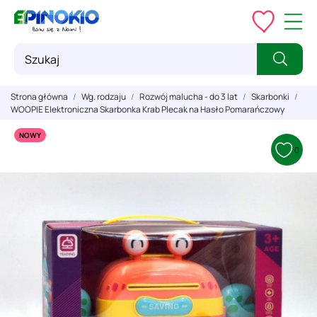
Strona główna
Wg. rodzaju
Rozwój malucha - do 3 lat
Skarbonki
WOOPIE Elektroniczna Skarbonka Krab Plecak na Hasło Pomarańczowy
NOWY
0