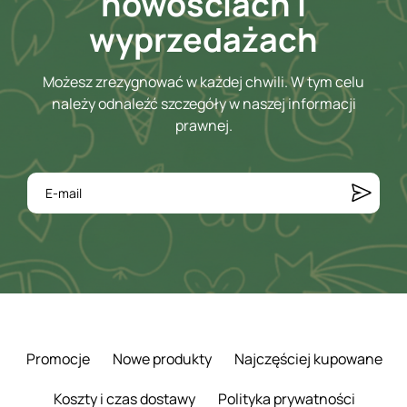
nowościach i
wyprzedażach
Możesz zrezygnować w każdej chwili. W tym celu
należy odnaleźć szczegóły w naszej informacji
prawnej.
Promocje
Nowe produkty
Najczęściej kupowane
Koszty i czas dostawy
Polityka prywatności