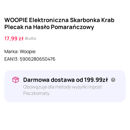
WOOPIE Elektroniczna Skarbonka Krab
Plecak na Hasło Pomarańczowy
17,99 zł
Brutto
Marka:
Woopie
EAN13:
5906280650476
Darmowa dostawa od 199.99zł
Obowązuje dla metody wysyłki Inpost
Paczkomaty.