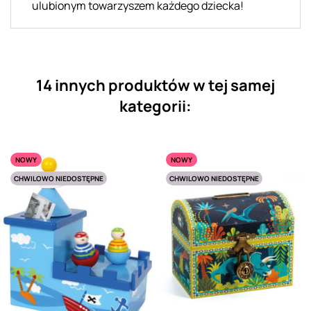
ulubionym towarzyszem każdego dziecka!
14 innych produktów w tej samej
kategorii:
NOWY
NOWY
CHWILOWO NIEDOSTĘPNE
CHWILOWO NIEDOSTĘPNE