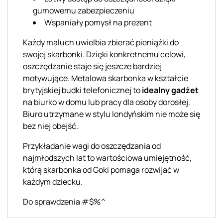
gumowemu zabezpieczeniu
Wspaniały pomysł na prezent
Każdy maluch uwielbia zbierać pieniążki do
swojej skarbonki. Dzięki konkretnemu celowi,
oszczędzanie staje się jeszcze bardziej
motywujące. Metalowa skarbonka w kształcie
brytyjskiej budki telefonicznej to
idealny gadżet
na biurko w domu lub pracy dla osoby dorosłej.
Biuro utrzymane w stylu londyńskim nie może się
bez niej obejść.
Przykładanie wagi do oszczędzania od
najmłodszych lat to wartościowa umiejętność,
którą skarbonka od Goki pomaga rozwijać w
każdym dziecku.
Do sprawdzenia #$%^