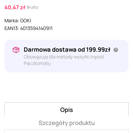
40,47 zł
Brutto
Marka:
GOKI
EAN13:
4013594140911
Darmowa dostawa od 199.99zł
Obowązuje dla metody wysyłki Inpost
Paczkomaty.
Opis
Szczegóły produktu