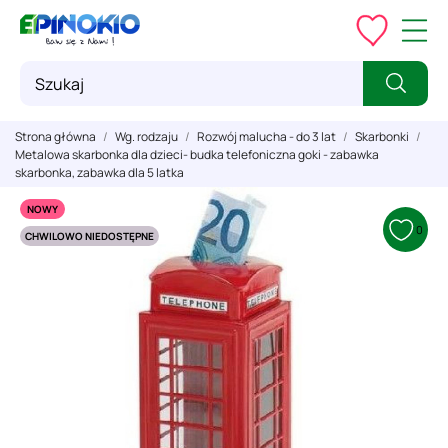
Strona główna
Wg. rodzaju
Rozwój malucha - do 3 lat
Skarbonki
Metalowa skarbonka dla dzieci- budka telefoniczna goki - zabawka
skarbonka, zabawka dla 5 latka
NOWY
0
CHWILOWO NIEDOSTĘPNE