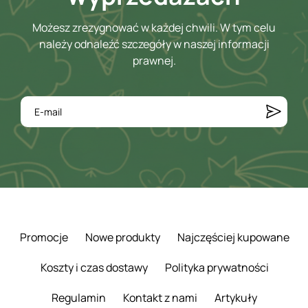
Możesz zrezygnować w każdej chwili. W tym celu
należy odnaleźć szczegóły w naszej informacji
prawnej.
Promocje
Nowe produkty
Najczęściej kupowane
Koszty i czas dostawy
Polityka prywatności
Regulamin
Kontakt z nami
Artykuły