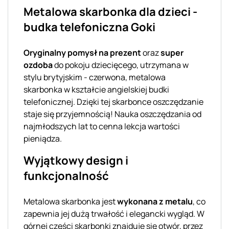
Metalowa skarbonka dla dzieci -
budka telefoniczna Goki
Oryginalny pomysł na prezent
oraz
super
ozdoba
do pokoju dziecięcego, utrzymana w
stylu brytyjskim - czerwona, metalowa
skarbonka w kształcie angielskiej budki
telefonicznej. Dzięki tej skarbonce oszczędzanie
staje się przyjemnością! Nauka oszczędzania od
najmłodszych lat to cenna lekcja wartości
pieniądza.
Wyjątkowy design i
funkcjonalność
Metalowa skarbonka jest
wykonana z metalu
, co
zapewnia jej dużą trwałość i elegancki wygląd. W
górnej części skarbonki znajduje się otwór, przez