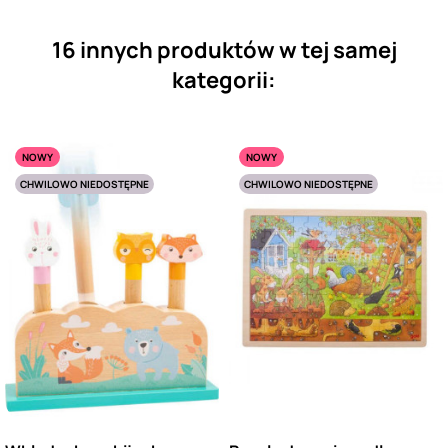
16 innych produktów w tej samej
kategorii:
NOWY
NOWY
CHWILOWO NIEDOSTĘPNE
CHWILOWO NIEDOSTĘPNE