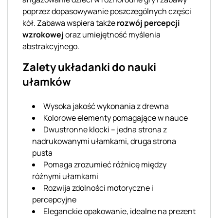
poprzez dopasowywanie poszczególnych części
kół. Zabawa wspiera także
rozwój percepcji
wzrokowej
oraz umiejętność myślenia
abstrakcyjnego.
Zalety układanki do nauki
ułamków
Wysoka jakość wykonania z drewna
Kolorowe elementy pomagające w nauce
Dwustronne klocki – jedna strona z
nadrukowanymi ułamkami, druga strona
pusta
Pomaga zrozumieć różnicę między
różnymi ułamkami
Rozwija zdolności motoryczne i
percepcyjne
Eleganckie opakowanie, idealne na prezent