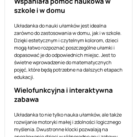
Wspaniała pomoc naukowa w
szkole i w domu
Układanka do nauki ułamków jest idealna
zarówno do zastosowania w domu, jak i w szkole.
Dzięki estetycznym i czytelnym kolorom, dzieci
mogą łatwo rozpoznać poszczególne ułamki i
dopasować je do odpowiednich miejsc. Jest to
świetne wprowadzenie do matematycznych
pojęć, które będą potrzebne na dalszych etapach
edukacji.
Wielofunkcyjna i interaktywna
zabawa
Układanka to nie tylko nauka ułamków, ale także
rozwijanie motoryki małej i zdolności logicznego
myślenia. Dwustronne klocki pozwalają na
angażowanie dzieci w różnorodne gry i zabawy