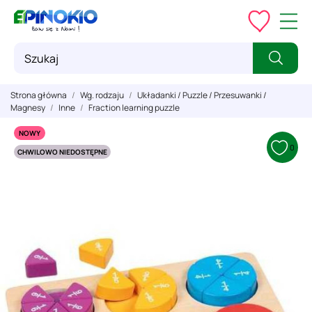
Strona główna
Wg. rodzaju
Układanki / Puzzle / Przesuwanki /
Magnesy
Inne
Fraction learning puzzle
NOWY
0
CHWILOWO NIEDOSTĘPNE