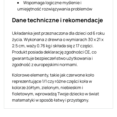
Wspomaga logiczne myślenie i
umiejętność rozwiązywania problemów
Dane techniczne i rekomendacje
Układanka jest przeznaczona dla dzieci od 6 roku
życia. Wykonana z drewna o wymiarach 30 x 21 x
2.5 cm, waży 0.76 kg i składa się z 17 części.
Produkt posiada deklarację zgodności CE, co
gwarantuje bezpieczeństwo użytkowania i
zgodność z europejskimi normami.
Kolorowe elementy, takie jak czerwone koło
reprezentujące 1/1 czy różne części koła w
kolorze żółtym, zielonym, niebieskim i
fioletowym, wprowadzą Twoje dziecko w świat
matematyki w sposób łatwy i przystępny.