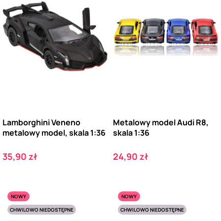
Lamborghini Veneno
Metalowy model Audi R8,
metalowy model, skala 1:36
skala 1:36
Cena
Cena
35,90 zł
24,90 zł
NOWY
NOWY
CHWILOWO NIEDOSTĘPNE
CHWILOWO NIEDOSTĘPNE