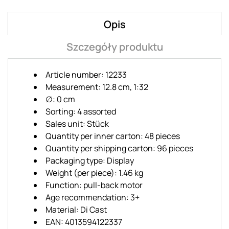
Opis
Szczegóły produktu
Article number: 12233
Measurement: 12.8 cm, 1:32
∅: 0 cm
Sorting: 4 assorted
Sales unit: Stück
Quantity per inner carton: 48 pieces
Quantity per shipping carton: 96 pieces
Packaging type: Display
Weight (per piece): 1.46 kg
Function: pull-back motor
Age recommendation: 3+
Material: Di Cast
EAN: 4013594122337