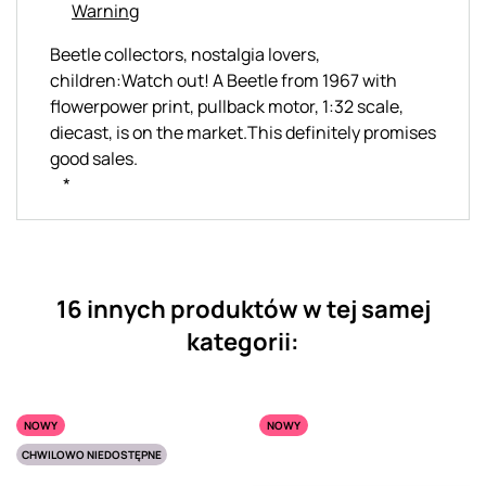
Warning
Beetle collectors, nostalgia lovers,
children:Watch out! A Beetle from 1967 with
flowerpower print, pullback motor, 1:32 scale,
diecast, is on the market.This definitely promises
good sales.
*
16 innych produktów w tej samej
kategorii:
NOWY
NOWY
CHWILOWO NIEDOSTĘPNE