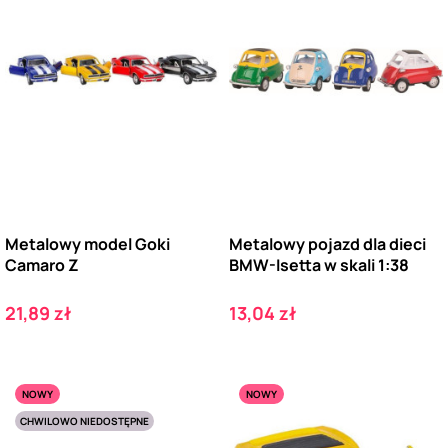
Metalowy model Goki
Metalowy pojazd dla dieci
Camaro Z
BMW-Isetta w skali 1:38
Cena
Cena
21,89 zł
13,04 zł
NOWY
NOWY
CHWILOWO NIEDOSTĘPNE