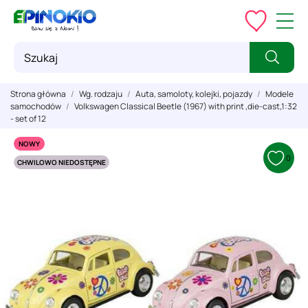
Strona główna
Wg. rodzaju
Auta, samoloty, kolejki, pojazdy
Modele
samochodów
Volkswagen Classical Beetle (1967) with print ,die-cast,1:32
- set of 12
NOWY
0
CHWILOWO NIEDOSTĘPNE