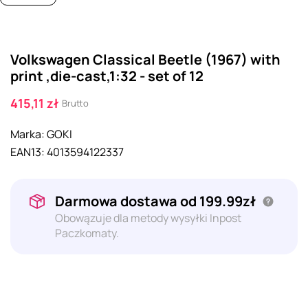
Volkswagen Classical Beetle (1967) with
print ,die-cast,1:32 - set of 12
415,11 zł
Brutto
Marka:
GOKI
EAN13:
4013594122337
Darmowa dostawa od 199.99zł
Obowązuje dla metody wysyłki Inpost
Paczkomaty.