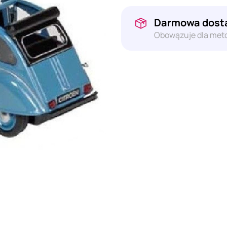
Darmowa dosta
Obowązuje dla meto