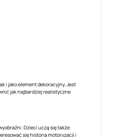
ak i jako element dekoracyjny. Jest
nić jak najbardziej realistyczne
yobraźni. Dzieci uczą się także
resować się historią motoryzacji i