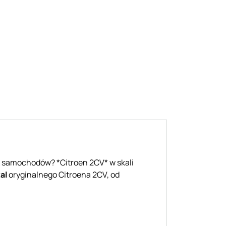
k samochodów? *Citroen 2CV* w skali
al
oryginalnego Citroena 2CV, od