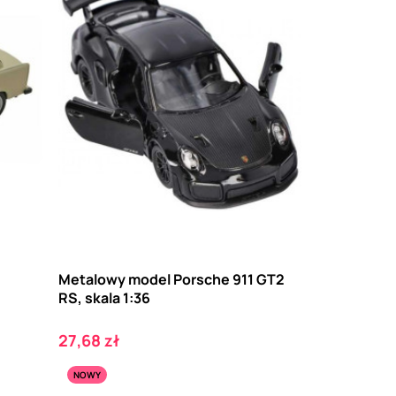
Metalowy model Porsche 911 GT2
RS, skala 1:36
Cena
27,68 zł
NOWY