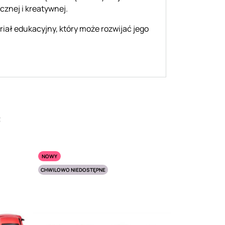
znej i kreatywnej.
riał edukacyjny, który może rozwijać jego
:
NOWY
CHWILOWO NIEDOSTĘPNE