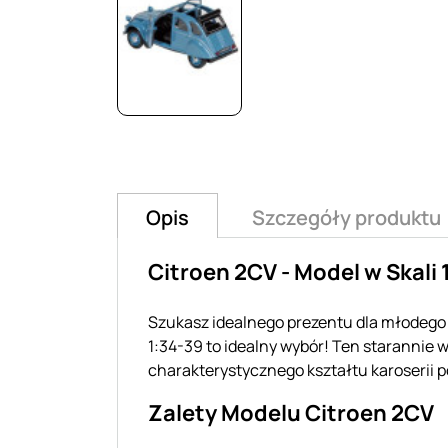
Opis
Szczegóły produktu
Citroen 2CV - Model w Skali 
Szukasz idealnego prezentu dla młodego 
1:34-39 to idealny wybór! Ten starann
charakterystycznego kształtu karoserii 
Zalety Modelu Citroen 2CV