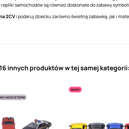
repliki samochodów są również doskonałe do zabawy symbolic
ena 2CV
i podaruj dziecku zarówno świetną zabawkę, jak i mate
16 innych produktów w tej samej kategorii
NOWY
WO NIEDOSTĘPNE