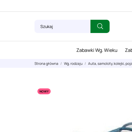
Zabawki Wg. Wieku
Zab
Strona główna
Wg. rodzaju
Auta, samoloty, kolejki, poj
NOWY