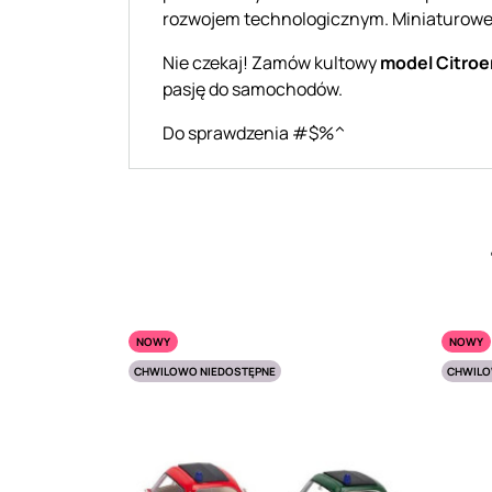
rozwojem technologicznym. Miniaturowe 
Nie czekaj! Zamów kultowy
model Citro
pasję do samochodów.
Do sprawdzenia #$%^
NOWY
NOWY
CHWILOWO NIEDOSTĘPNE
CHWILO