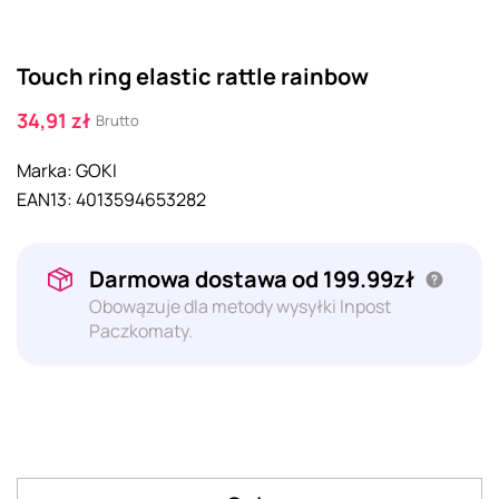
Touch ring elastic rattle rainbow
34,91 zł
Brutto
Marka:
GOKI
EAN13:
4013594653282
Darmowa dostawa od 199.99zł
Obowązuje dla metody wysyłki Inpost
Paczkomaty.