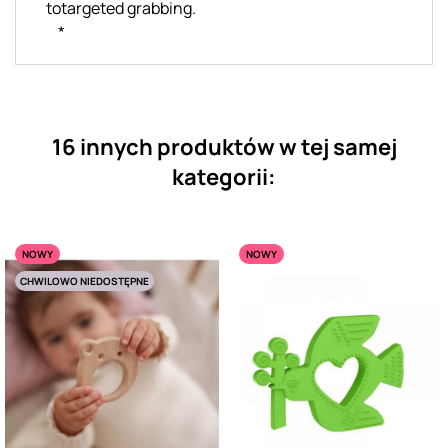
totargeted grabbing.
*
16 innych produktów w tej samej
kategorii:
NOWY
NOWY
CHWILOWO NIEDOSTĘPNE