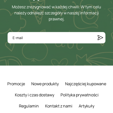
Możesz zrezygnować w każdej chwili. W tym celu
należy odnaleźć szczegóły w naszej informacji
prawnej.
Promocje
Nowe produkty
Najczęściej kupowane
Koszty i czas dostawy
Polityka prywatności
Regulamin
Kontakt z nami
Artykuły