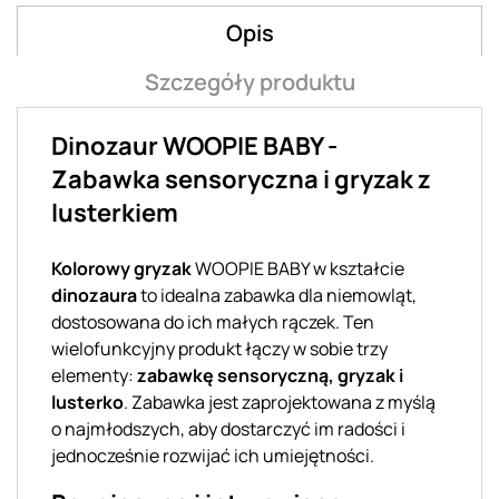
Opis
Szczegóły produktu
Dinozaur WOOPIE BABY -
Zabawka sensoryczna i gryzak z
lusterkiem
Kolorowy gryzak
WOOPIE BABY w kształcie
dinozaura
to idealna zabawka dla niemowląt,
dostosowana do ich małych rączek. Ten
wielofunkcyjny produkt łączy w sobie trzy
elementy:
zabawkę sensoryczną, gryzak i
lusterko
. Zabawka jest zaprojektowana z myślą
o najmłodszych, aby dostarczyć im radości i
jednocześnie rozwijać ich umiejętności.