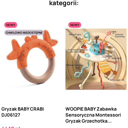
kategorii:
NOWY
NOWY
CHWILOWO NIEDOSTĘPNE
Gryzak BABY CRABI
WOOPIE BABY Zabawka
DJ06127
Sensoryczna Montessori
Gryzak Grzechotka...