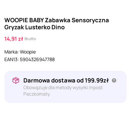
WOOPIE BABY Zabawka Sensoryczna
Gryzak Lusterko Dino
14,91 zł
Brutto
Marka:
Woopie
EAN13:
5904326947788
Darmowa dostawa od 199.99zł
Obowązuje dla metody wysyłki Inpost
Paczkomaty.