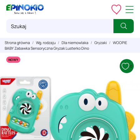
Strona główna
Wg. rodzaju
Dla niemowlaka
Gryzaki
WOOPIE
BABY Zabawka Sensoryczna Gryzak Lusterko Dino
NOWY
0