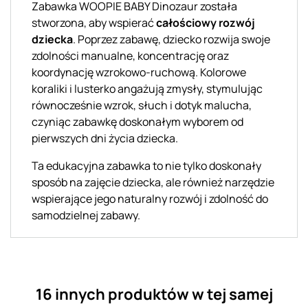
Zabawka WOOPIE BABY Dinozaur została
stworzona, aby wspierać
całościowy rozwój
dziecka
. Poprzez zabawę, dziecko rozwija swoje
zdolności manualne, koncentrację oraz
koordynację wzrokowo-ruchową. Kolorowe
koraliki i lusterko angażują zmysły, stymulując
równocześnie wzrok, słuch i dotyk malucha,
czyniąc zabawkę doskonałym wyborem od
pierwszych dni życia dziecka.
Ta edukacyjna zabawka to nie tylko doskonały
sposób na zajęcie dziecka, ale również narzędzie
wspierające jego naturalny rozwój i zdolność do
samodzielnej zabawy.
16 innych produktów w tej samej