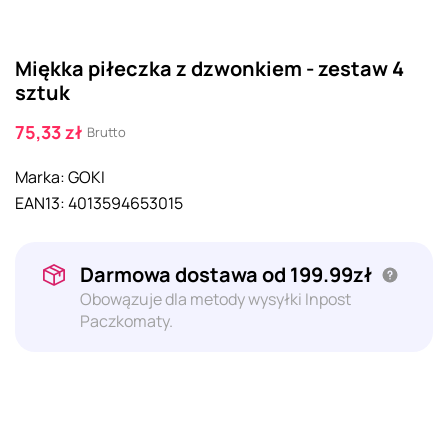
Miękka piłeczka z dzwonkiem - zestaw 4
sztuk
75,33 zł
Brutto
Marka:
GOKI
EAN13:
4013594653015
Darmowa dostawa od 199.99zł
Obowązuje dla metody wysyłki Inpost
Paczkomaty.