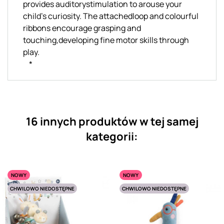
provides auditorystimulation to arouse your
child's curiosity. The attachedloop and colourful
ribbons encourage grasping and
touching,developing fine motor skills through
play.
*
16 innych produktów w tej samej
kategorii:
NOWY
NOWY
CHWILOWO NIEDOSTĘPNE
CHWILOWO NIEDOSTĘPNE