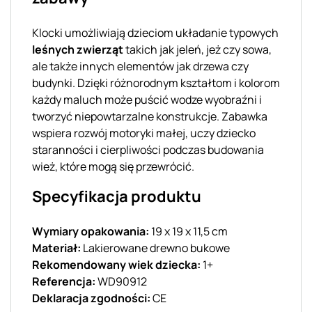
Klocki umożliwiają dzieciom układanie typowych
leśnych zwierząt
takich jak jeleń, jeż czy sowa,
ale także innych elementów jak drzewa czy
budynki. Dzięki różnorodnym kształtom i kolorom
każdy maluch może puścić wodze wyobraźni i
tworzyć niepowtarzalne konstrukcje. Zabawka
wspiera rozwój motoryki małej, uczy dziecko
staranności i cierpliwości podczas budowania
wież, które mogą się przewrócić.
Specyfikacja produktu
Wymiary opakowania:
19 x 19 x 11,5 cm
Materiał:
Lakierowane drewno bukowe
Rekomendowany wiek dziecka:
1+
Referencja:
WD90912
Deklaracja zgodności:
CE