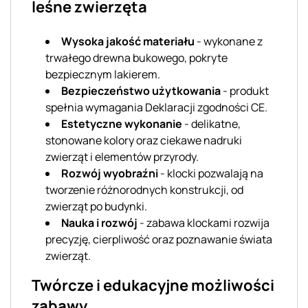
leśne zwierzęta
Wysoka jakość materiału
- wykonane z
trwałego drewna bukowego, pokryte
bezpiecznym lakierem.
Bezpieczeństwo użytkowania
- produkt
spełnia wymagania Deklaracji zgodności CE.
Estetyczne wykonanie
- delikatne,
stonowane kolory oraz ciekawe nadruki
zwierząt i elementów przyrody.
Rozwój wyobraźni
- klocki pozwalają na
tworzenie różnorodnych konstrukcji, od
zwierząt po budynki.
Nauka i rozwój
- zabawa klockami rozwija
precyzję, cierpliwość oraz poznawanie świata
zwierząt.
Twórcze i edukacyjne możliwości
zabawy