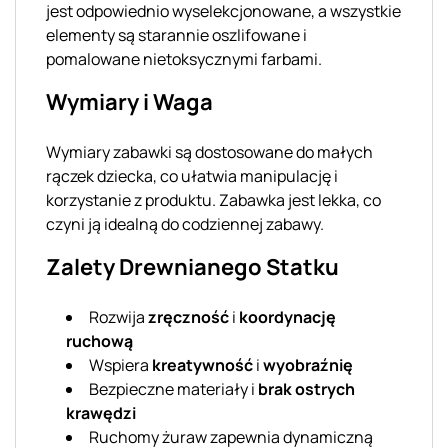
jest odpowiednio wyselekcjonowane, a wszystkie
elementy są starannie oszlifowane i
pomalowane nietoksycznymi farbami.
Wymiary i Waga
Wymiary zabawki są dostosowane do małych
rączek dziecka, co ułatwia manipulację i
korzystanie z produktu. Zabawka jest lekka, co
czyni ją idealną do codziennej zabawy.
Zalety Drewnianego Statku
Rozwija
zręczność
i
koordynację
ruchową
Wspiera
kreatywność
i
wyobraźnię
Bezpieczne materiały i
brak ostrych
krawędzi
Ruchomy żuraw zapewnia dynamiczną