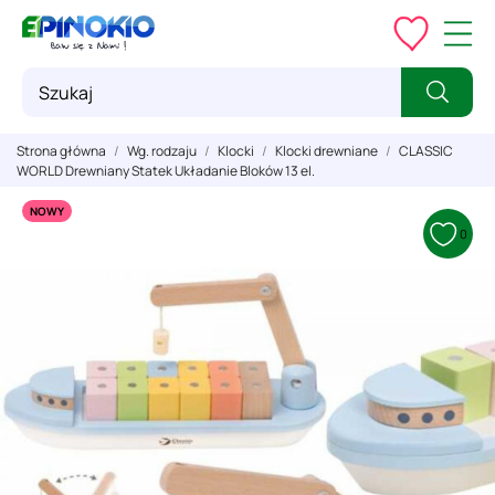
Strona główna
Wg. rodzaju
Klocki
Klocki drewniane
CLASSIC
WORLD Drewniany Statek Układanie Bloków 13 el.
NOWY
0