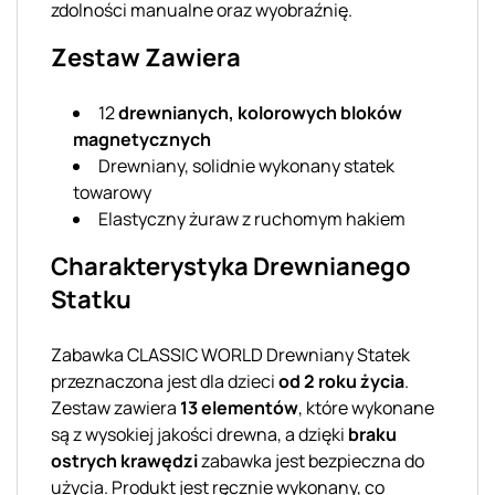
zdolności manualne oraz wyobraźnię.
Zestaw Zawiera
12
drewnianych, kolorowych bloków
magnetycznych
Drewniany, solidnie wykonany statek
towarowy
Elastyczny żuraw z ruchomym hakiem
Charakterystyka Drewnianego
Statku
Zabawka CLASSIC WORLD Drewniany Statek
przeznaczona jest dla dzieci
od 2 roku życia
.
Zestaw zawiera
13 elementów
, które wykonane
są z wysokiej jakości drewna, a dzięki
braku
ostrych krawędzi
zabawka jest bezpieczna do
użycia. Produkt jest ręcznie wykonany, co