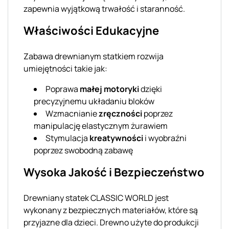
zapewnia wyjątkową trwałość i staranność.
Właściwości Edukacyjne
Zabawa drewnianym statkiem rozwija
umiejętności takie jak:
Poprawa
małej motoryki
dzięki
precyzyjnemu układaniu bloków
Wzmacnianie
zręczności
poprzez
manipulację elastycznym żurawiem
Stymulacja
kreatywności
i wyobraźni
poprzez swobodną zabawę
Wysoka Jakość i Bezpieczeństwo
Drewniany statek CLASSIC WORLD jest
wykonany z bezpiecznych materiałów, które są
przyjazne dla dzieci. Drewno użyte do produkcji