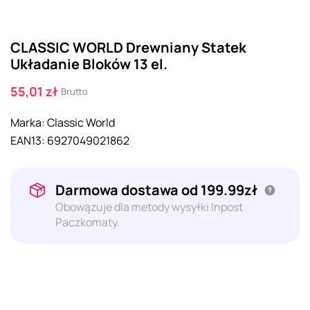
CLASSIC WORLD Drewniany Statek
Układanie Bloków 13 el.
55,01 zł
Brutto
Marka:
Classic World
EAN13:
6927049021862
Darmowa dostawa od 199.99zł
Obowązuje dla metody wysyłki Inpost
Paczkomaty.