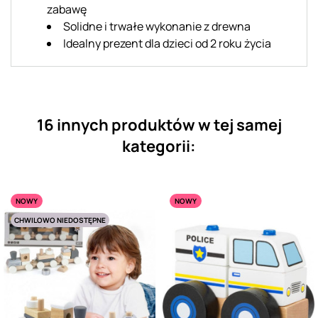
zabawę
Solidne i trwałe wykonanie z drewna
Idealny prezent dla dzieci od 2 roku życia
16 innych produktów w tej samej
kategorii:
NOWY
NOWY
CHWILOWO NIEDOSTĘPNE