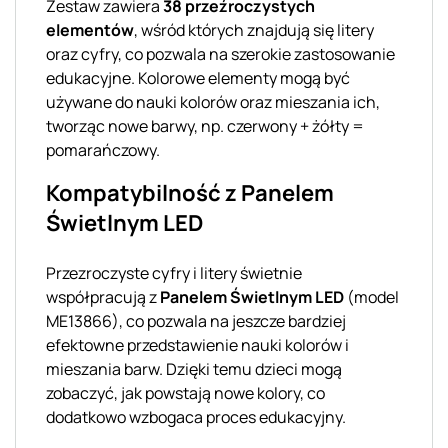
Zestaw zawiera
38 przeźroczystych
elementów
, wśród których znajdują się litery
oraz cyfry, co pozwala na szerokie zastosowanie
edukacyjne. Kolorowe elementy mogą być
używane do nauki kolorów oraz mieszania ich,
tworząc nowe barwy, np. czerwony + żółty =
pomarańczowy.
Kompatybilność z Panelem
Świetlnym LED
Przezroczyste cyfry i litery świetnie
współpracują z
Panelem Świetlnym LED
(model
ME13866), co pozwala na jeszcze bardziej
efektowne przedstawienie nauki kolorów i
mieszania barw. Dzięki temu dzieci mogą
zobaczyć, jak powstają nowe kolory, co
dodatkowo wzbogaca proces edukacyjny.