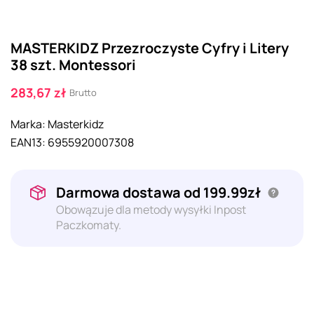
MASTERKIDZ Przezroczyste Cyfry i Litery
38 szt. Montessori
283,67 zł
Brutto
Marka:
Masterkidz
EAN13:
6955920007308
Darmowa dostawa od 199.99zł
Obowązuje dla metody wysyłki Inpost
Paczkomaty.