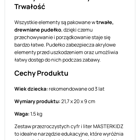
Trwałość
Wszystkie elementy są pakowane w
trwałe,
drewniane pudełko
, dzięki czemu
przechowywanie i porządkowanie staje się
bardzo łatwe. Pudełko zabezpiecza akrylowe
elementy przed uszkodzeniem oraz umożliwia
łatwy dostęp do nich podczas zabawy.
Cechy Produktu
Wiek dziecka:
rekomendowane od 3 lat
Wymiary produktu:
21,7 x 20 x 9 cm
Waga:
1.5 kg
Zestaw przezroczystych cyfr i liter MASTERKIDZ
to idealne narzędzie edukacyjne, które wyróżnia