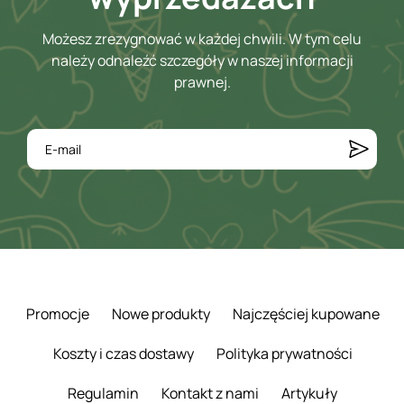
Możesz zrezygnować w każdej chwili. W tym celu
należy odnaleźć szczegóły w naszej informacji
prawnej.
Promocje
Nowe produkty
Najczęściej kupowane
Koszty i czas dostawy
Polityka prywatności
Regulamin
Kontakt z nami
Artykuły