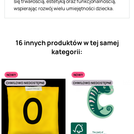
się trwałością, estetyką oraz funkcjonalnością,
wspierając rozwój wielu umiejętności dziecka.
16 innych produktów w tej samej
kategorii:
NOWY
NOWY
CHWILOWO NIEDOSTĘPNE
CHWILOWO NIEDOSTĘPNE