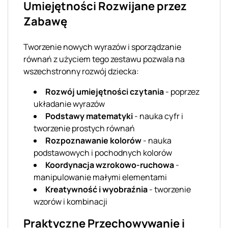
Umiejętności Rozwijane przez
Zabawę
Tworzenie nowych wyrazów i sporządzanie
równań z użyciem tego zestawu pozwala na
wszechstronny rozwój dziecka:
Rozwój umiejętności czytania
- poprzez
układanie wyrazów
Podstawy matematyki
- nauka cyfr i
tworzenie prostych równań
Rozpoznawanie kolorów
- nauka
podstawowych i pochodnych kolorów
Koordynacja wzrokowo-ruchowa
-
manipulowanie małymi elementami
Kreatywność i wyobraźnia
- tworzenie
wzorów i kombinacji
Praktyczne Przechowywanie i