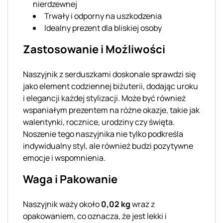
nierdzewnej
Trwały i odporny na uszkodzenia
Idealny prezent dla bliskiej osoby
Zastosowanie i Możliwości
Naszyjnik z serduszkami doskonale sprawdzi się
jako element codziennej biżuterii, dodając uroku
i elegancji każdej stylizacji. Może być również
wspaniałym prezentem na różne okazje, takie jak
walentynki, rocznice, urodziny czy święta.
Noszenie tego naszyjnika nie tylko podkreśla
indywidualny styl, ale również budzi pozytywne
emocje i wspomnienia.
Waga i Pakowanie
Naszyjnik waży około
0,02 kg
wraz z
opakowaniem, co oznacza, że jest lekki i