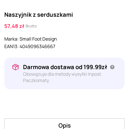
Naszyjnik z serduszkami
57,48 zł
Brutto
Marka:
Small Foot Design
EAN13:
4049096346667
Darmowa dostawa od 199.99zł
Obowązuje dla metody wysyłki Inpost
Paczkomaty.
Opis