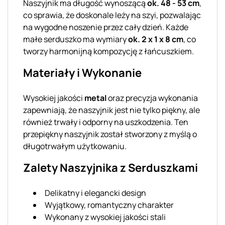
Naszyjnik ma długość wynoszącą
ok. 48 - 53 cm
,
co sprawia, że doskonale leży na szyi, pozwalając
na wygodne noszenie przez cały dzień. Każde
małe serduszko ma wymiary
ok. 2 x 1 x 8 cm
, co
tworzy harmonijną kompozycję z łańcuszkiem.
Materiały i Wykonanie
Wysokiej jakości
metal
oraz precyzja wykonania
zapewniają, że naszyjnik jest nie tylko piękny, ale
również trwały i odporny na uszkodzenia. Ten
przepiękny naszyjnik został stworzony z myślą o
długotrwałym użytkowaniu.
Zalety Naszyjnika z Serduszkami
Delikatny i elegancki design
Wyjątkowy, romantyczny charakter
Wykonany z wysokiej jakości stali