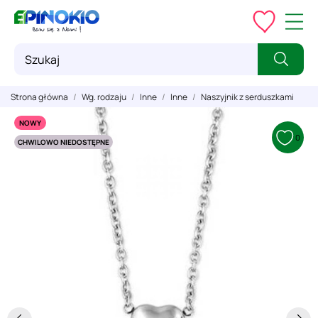
Strona główna
Wg. rodzaju
Inne
Inne
Naszyjnik z serduszkami
NOWY
0
CHWILOWO NIEDOSTĘPNE