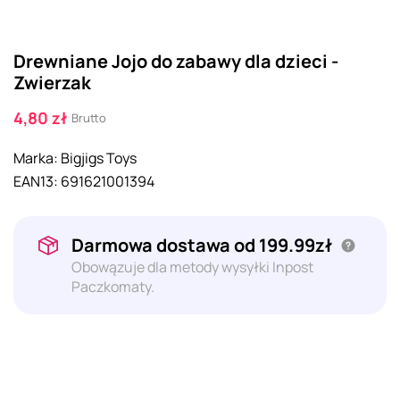
Drewniane Jojo do zabawy dla dzieci -
Zwierzak
4,80 zł
Brutto
Marka:
Bigjigs Toys
EAN13:
691621001394
Darmowa dostawa od 199.99zł
Obowązuje dla metody wysyłki Inpost
Paczkomaty.