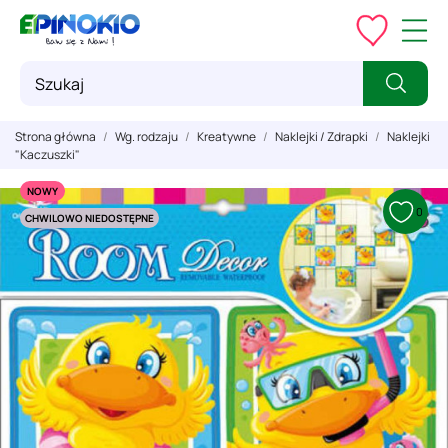
Strona główna
Wg. rodzaju
Kreatywne
Naklejki / Zdrapki
Naklejki
"Kaczuszki"
NOWY
0
CHWILOWO NIEDOSTĘPNE