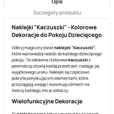
Opis
Szczegóły produktu
Naklejki "Kaczuszki" - Kolorowe
Dekoracje do Pokoju Dziecięcego
Odkryj magiczny świat
naklejek "Kaczuszki"
,
które wprowadzą radość do każdego dziecięcego
pokoju. Te zabawne i kolorowe
kaczuszki
z
pewnością ożywią każdą przestrzeń, nadając jej
wyjątkowego uroku. Naklejki są częściowo
pokryte połyskującymi elementami, które
przyciągają uwagę i wywołują uśmiech na
twarzy każdego, kto je zobaczy.
Wielofunkcyjne Dekoracje
Te
naklejki
można łatwo umieścić na ścianach,