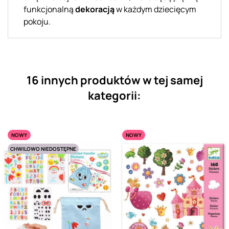
funkcjonalną
dekoracją
w każdym dziecięcym
pokoju.
16 innych produktów w tej samej
kategorii:
NOWY
NOWY
CHWILOWO NIEDOSTĘPNE