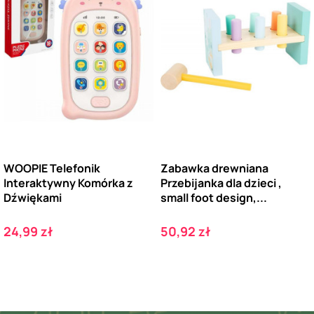
WOOPIE Telefonik
Zabawka drewniana
Interaktywny Komórka z
Przebijanka dla dzieci ,
Dźwiękami
small foot design,...
Cena
Cena
24,99 zł
50,92 zł