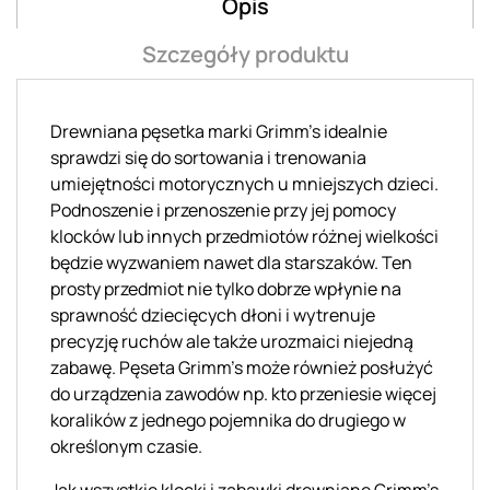
Opis
Szczegóły produktu
Drewniana pęsetka marki Grimm's idealnie
sprawdzi się do sortowania i trenowania
umiejętności motorycznych u mniejszych dzieci.
Podnoszenie i przenoszenie przy jej pomocy
klocków lub innych przedmiotów różnej wielkości
będzie wyzwaniem nawet dla starszaków. Ten
prosty przedmiot nie tylko dobrze wpłynie na
sprawność dziecięcych dłoni i wytrenuje
precyzję ruchów ale także urozmaici niejedną
zabawę. Pęseta Grimm's może również posłużyć
do urządzenia zawodów np. kto przeniesie więcej
koralików z jednego pojemnika do drugiego w
określonym czasie.
Jak wszystkie klocki i zabawki drewniane Grimm's