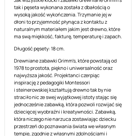
tak i pęseta wykonana została z dbałością o
wysoką jakość wykończenia. Trzymanie jej w
dłoni to przyjemność płynąca z kontaktu z
naturalnym materiałem jakim jest drewno, które
ma swą miękkość, fakturę, temperaturę i zapach.
Długość pęsety: 18 cm.
Drewniane zabawki
Grimm's, które powstają
od
1978 to prostota, piękno i uniwersalność oraz
najwyższa jakość. Projektanci czerpiąc
inspirację z pedagogiki Montessori
i
steinerowskiej
kształtują drewno tak by nie
straciło nic ze swej wyjątkowej istoty stając się
jednocześnie zabawką, która pozwoli rozwijać się
dziecięcej wyobraźni i kreatywności. Zabawką,
która niczego nie narzuca zostawiając dziecku
przestrzeń do poznawania świata we własnym
tempie, zgodnie z własnymi zdolnościami i