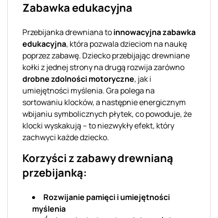
Zabawka edukacyjna
Przebijanka drewniana to
innowacyjna zabawka
edukacyjna
, która pozwala dzieciom na naukę
poprzez zabawę. Dziecko przebijając drewniane
kołki z jednej strony na drugą rozwija zarówno
drobne zdolności motoryczne
, jak i
umiejętności myślenia. Gra polega na
sortowaniu klocków, a następnie energicznym
wbijaniu symbolicznych płytek, co powoduje, że
klocki wyskakują – to niezwykły efekt, który
zachwyci każde dziecko.
Korzyści z zabawy drewnianą
przebijanką:
Rozwijanie pamięci i umiejętności
myślenia