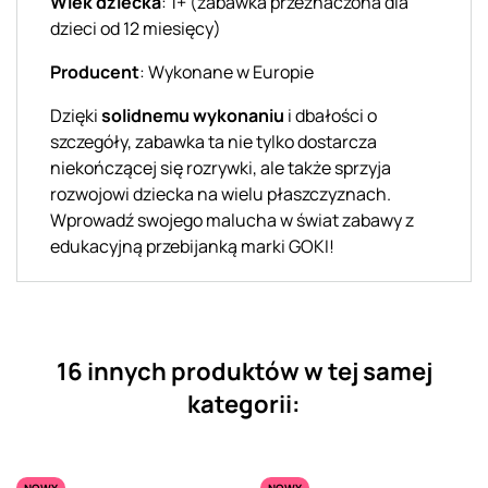
Wiek dziecka
: 1+ (zabawka przeznaczona dla
dzieci od 12 miesięcy)
Producent
: Wykonane w Europie
Dzięki
solidnemu wykonaniu
i dbałości o
szczegóły, zabawka ta nie tylko dostarcza
niekończącej się rozrywki, ale także sprzyja
rozwojowi dziecka na wielu płaszczyznach.
Wprowadź swojego malucha w świat zabawy z
edukacyjną przebijanką marki GOKI!
16 innych produktów w tej samej
kategorii:
NOWY
NOWY