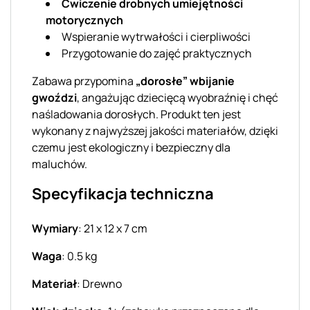
Ćwiczenie drobnych umiejętności
motorycznych
Wspieranie wytrwałości i cierpliwości
Przygotowanie do zajęć praktycznych
Zabawa przypomina
„dorosłe” wbijanie
gwoździ
, angażując dziecięcą wyobraźnię i chęć
naśladowania dorosłych. Produkt ten jest
wykonany z najwyższej jakości materiałów, dzięki
czemu jest ekologiczny i bezpieczny dla
maluchów.
Specyfikacja techniczna
Wymiary
: 21 х 12 х 7 cm
Waga
: 0.5 kg
Materiał
: Drewno