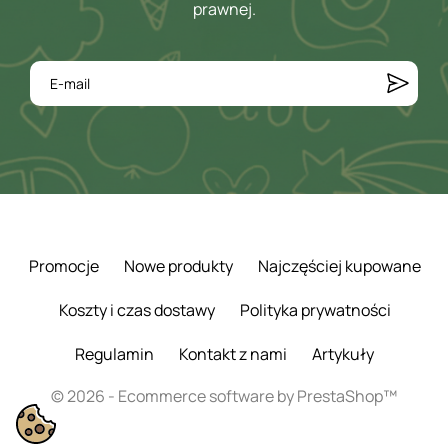
prawnej.
Promocje
Nowe produkty
Najczęściej kupowane
Koszty i czas dostawy
Polityka prywatności
Regulamin
Kontakt z nami
Artykuły
© 2026 - Ecommerce software by PrestaShop™