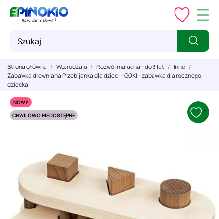
Strona główna
Wg. rodzaju
Rozwój malucha - do 3 lat
Inne
Zabawka drewniana Przebijanka dla dzieci - GOKI - zabawka dla rocznego
dziecka
NOWY
0
CHWILOWO NIEDOSTĘPNE