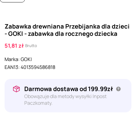
Zabawka drewniana Przebijanka dla dzieci
- GOKI - zabawka dla rocznego dziecka
51,81 zł
Brutto
Marka:
GOKI
EAN13:
4013594586818
Darmowa dostawa od 199.99zł
Obowązuje dla metody wysyłki Inpost
Paczkomaty.