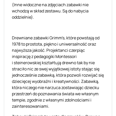
(Inne widoczne na zdjęciach zabawki nie
wchodzą w skład zestawu.
Są
do nabycia
oddzielnie).
Drewniane zabawki
Grimm's, które powstają
od
1978 to prostota, piękno i uniwersalność oraz
najwyższa jakość. Projektanci czerpiąc
inspirację z pedagogiki Montessori
i
steinerowskiej
kształtują drewno tak by nie
straciło nic ze swej wyjątkowej istoty stając się
jednocześnie zabawką, która pozwoli rozwijać się
dziecięcej wyobraźni i kreatywności. Zabawką,
która niczego nie narzuca zostawiając dziecku
przestrzeń do poznawania świata we własnym
tempie, zgodnie z własnymi zdolnościami i
zainteresowaniami.