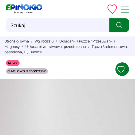
Strona główna
Wg. rodzaju
Układanki / Puzzle / Przesuwanki /
Magnesy
Układanki warstwowe i przestrzenne
Tęcza 6-elementowa,
pastelowa, 1+, Grimm's
NOWY
0
CHWILOWO NIEDOSTĘPNE