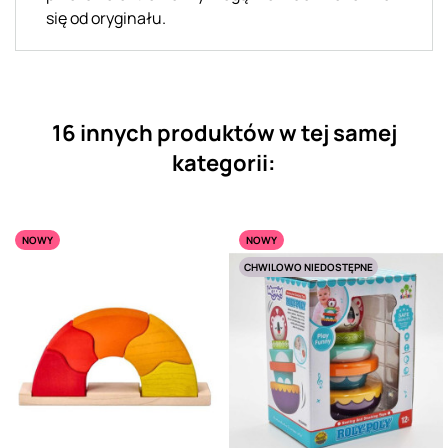
się od oryginału.
16 innych produktów w tej samej
kategorii:
NOWY
NOWY
CHWILOWO NIEDOSTĘPNE