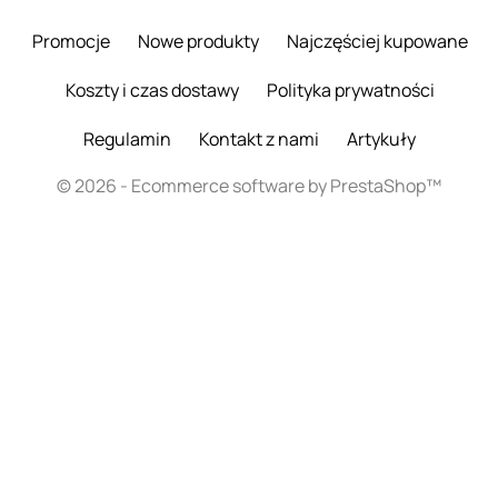
Promocje
Nowe produkty
Najczęściej kupowane
Koszty i czas dostawy
Polityka prywatności
Regulamin
Kontakt z nami
Artykuły
© 2026 - Ecommerce software by PrestaShop™