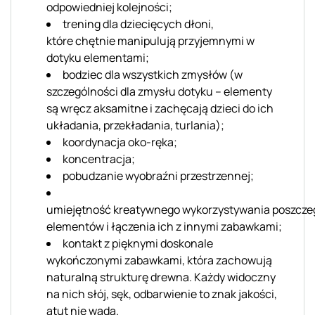
odpowiedniej kolejności;
trening dla dziecięcych dłoni,
które chętnie manipulują przyjemnymi w
dotyku elementami;
bodziec dla wszystkich zmysłów (w
szczególności dla zmysłu dotyku – elementy
są wręcz aksamitne i zachęcają dzieci do ich
układania, przekładania, turlania);
koordynacja oko-ręka;
koncentracja;
pobudzanie wyobraźni przestrzennej;
umiejętność kreatywnego wykorzystywania poszcze
elementów i łączenia ich z innymi zabawkami;
kontakt z pięknymi doskonale
wykończonymi zabawkami, która zachowują
naturalną strukturę drewna. Każdy widoczny
na nich słój, sęk, odbarwienie to znak jakości,
atut nie wada.