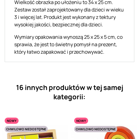
Wielkość obrazka po ułożeniu to 34 x 25 cm.
Zestaw został zaprojektowany dla dzieci w wieku
3 i więcej lat. Produkt jest wykonany z tektury
wysokiej jakości, bezpiecznej dla dzieci.
Wymiary opakowania wynoszą 25 x 25 x 5 cm, co
sprawia, że jest to świetny pomysł na prezent,
który łatwo zapakować i przechowywać.
16 innych produktów w tej samej
kategorii:
NOWY
NOWY
CHWILOWO NIEDOSTĘPNE
CHWILOWO NIEDOSTĘPNE