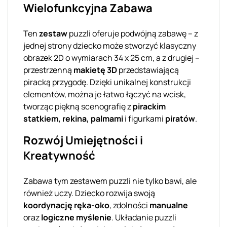
Wielofunkcyjna Zabawa
Ten
zestaw
puzzli oferuje podwójną zabawę – z
jednej strony dziecko może stworzyć klasyczny
obrazek 2D o wymiarach 34 x 25 cm, a z drugiej –
przestrzenną
makietę 3D
przedstawiającą
piracką przygodę. Dzięki unikalnej konstrukcji
elementów, można je łatwo łączyć na wcisk,
tworząc piękną scenografię z
pirackim
statkiem, rekina, palmami
i figurkami
piratów
.
Rozwój Umiejętności i
Kreatywność
Zabawa tym zestawem puzzli nie tylko bawi, ale
również uczy. Dziecko rozwija swoją
koordynację ręka-oko
, zdolności
manualne
oraz
logiczne myślenie
. Układanie puzzli