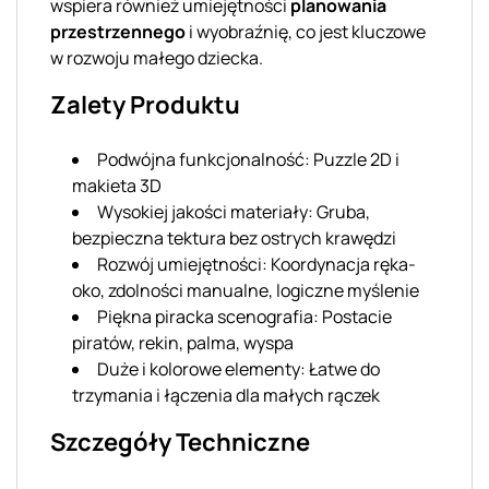
wspiera również umiejętności
planowania
przestrzennego
i wyobraźnię, co jest kluczowe
w rozwoju małego dziecka.
Zalety Produktu
Podwójna funkcjonalność: Puzzle 2D i
makieta 3D
Wysokiej jakości materiały: Gruba,
bezpieczna tektura bez ostrych krawędzi
Rozwój umiejętności: Koordynacja ręka-
oko, zdolności manualne, logiczne myślenie
Piękna piracka scenografia: Postacie
piratów, rekin, palma, wyspa
Duże i kolorowe elementy: Łatwe do
trzymania i łączenia dla małych rączek
Szczegóły Techniczne