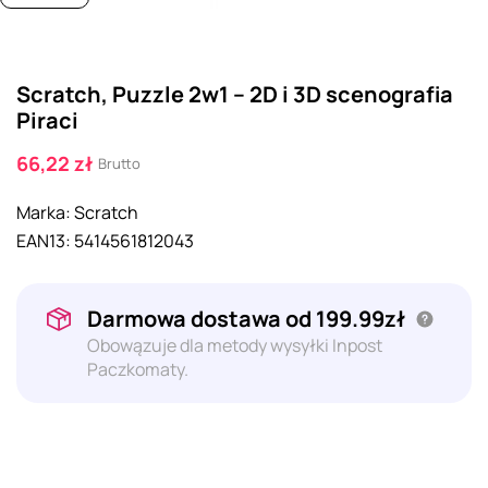
Scratch, Puzzle 2w1 -- 2D i 3D scenografia
Piraci
66,22 zł
Brutto
Marka:
Scratch
EAN13:
5414561812043
Darmowa dostawa od 199.99zł
Obowązuje dla metody wysyłki Inpost
Paczkomaty.