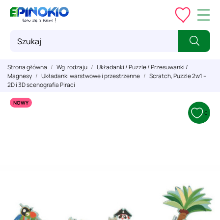
Strona główna
Wg. rodzaju
Układanki / Puzzle / Przesuwanki /
Magnesy
Układanki warstwowe i przestrzenne
Scratch, Puzzle 2w1 --
2D i 3D scenografia Piraci
NOWY
0