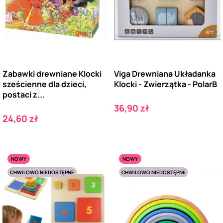
Zabawki drewniane Klocki
Viga Drewniana Układanka
sześcienne dla dzieci,
Klocki - Zwierzątka - PolarB
postaci z...
Cena
36,90 zł
Cena
24,60 zł
NOWY
NOWY
CHWILOWO NIEDOSTĘPNE
CHWILOWO NIEDOSTĘPNE