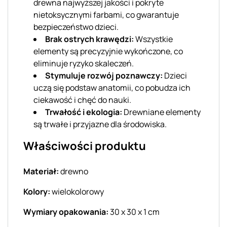
drewna najwyższej jakości i pokryte
nietoksycznymi farbami, co gwarantuje
bezpieczeństwo dzieci.
Brak ostrych krawędzi:
Wszystkie
elementy są precyzyjnie wykończone, co
eliminuje ryzyko skaleczeń.
Stymuluje rozwój poznawczy:
Dzieci
uczą się podstaw anatomii, co pobudza ich
ciekawość i chęć do nauki.
Trwałość i ekologia:
Drewniane elementy
są trwałe i przyjazne dla środowiska.
Właściwości produktu
Materiał:
drewno
Kolory:
wielokolorowy
Wymiary opakowania:
30 x 30 x 1 cm