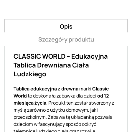
Opis
Szczegóły produktu
CLASSIC WORLD – Edukacyjna
Tablica Drewniana Ciała
Ludzkiego
Tablica edukacyjna z drewna
marki
Classic
World
to doskonała zabawka dla dzieci
od 12
miesiąca życia
. Produkt ten został stworzony z
myślą zarówno o użytku domowym, jak i
przedszkolnym. Zabawa tą układanką pozwala
dzieciom w fascynujący sposób odkryć
tajemnice ludzkiego ciała oraz rozwija