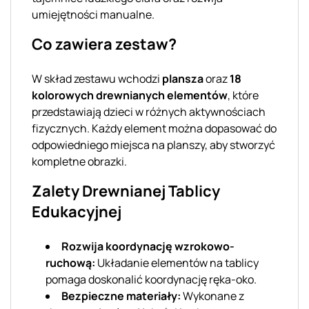
umiejętności manualne.
Co zawiera zestaw?
W skład zestawu wchodzi
plansza
oraz
18
kolorowych drewnianych elementów
, które
przedstawiają dzieci w różnych aktywnościach
fizycznych. Każdy element można dopasować do
odpowiedniego miejsca na planszy, aby stworzyć
kompletne obrazki.
Zalety Drewnianej Tablicy
Edukacyjnej
Rozwija koordynację wzrokowo-
ruchową:
Układanie elementów na tablicy
pomaga doskonalić koordynację ręka-oko.
Bezpieczne materiały:
Wykonane z