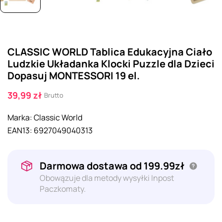
CLASSIC WORLD Tablica Edukacyjna Ciało
Ludzkie Układanka Klocki Puzzle dla Dzieci
Dopasuj MONTESSORI 19 el.
39,99 zł
Brutto
Marka:
Classic World
EAN13:
6927049040313
Darmowa dostawa od 199.99zł
Obowązuje dla metody wysyłki Inpost
Paczkomaty.