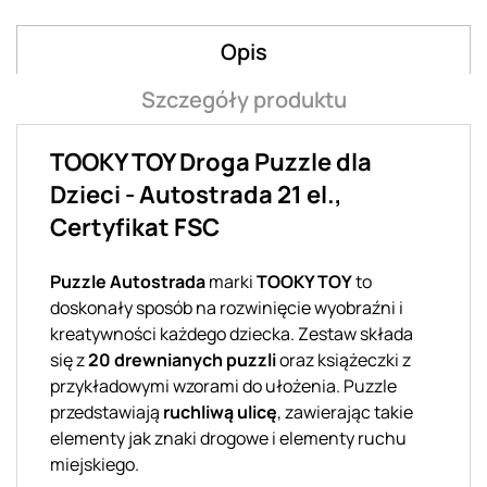
Opis
Szczegóły produktu
TOOKY TOY Droga Puzzle dla
Dzieci - Autostrada 21 el.,
Certyfikat FSC
Puzzle Autostrada
marki
TOOKY TOY
to
doskonały sposób na rozwinięcie wyobraźni i
kreatywności każdego dziecka. Zestaw składa
się z
20 drewnianych puzzli
oraz książeczki z
przykładowymi wzorami do ułożenia. Puzzle
przedstawiają
ruchliwą ulicę
, zawierając takie
elementy jak znaki drogowe i elementy ruchu
miejskiego.