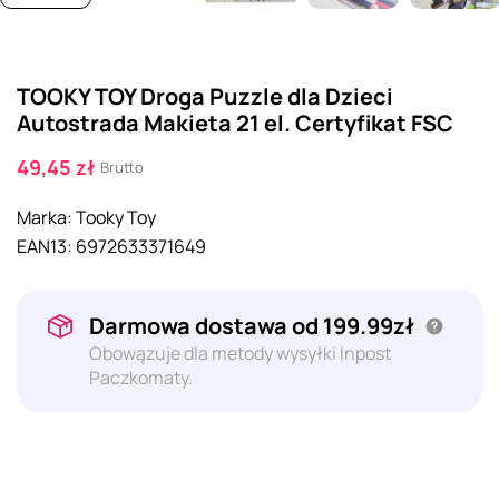
TOOKY TOY Droga Puzzle dla Dzieci
Autostrada Makieta 21 el. Certyfikat FSC
49,45 zł
Brutto
Marka:
Tooky Toy
EAN13:
6972633371649
Darmowa dostawa od 199.99zł
Obowązuje dla metody wysyłki Inpost
Paczkomaty.