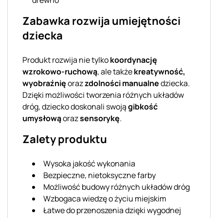
Zabawka rozwija umiejętności
dziecka
Produkt rozwija nie tylko
koordynację
wzrokowo-ruchową
, ale także
kreatywność,
wyobraźnię
oraz
zdolności manualne
dziecka.
Dzięki możliwości tworzenia różnych układów
dróg, dziecko doskonali swoją
gibkość
umysłową
oraz
sensorykę
.
Zalety produktu
Wysoka jakość wykonania
Bezpieczne, nietoksyczne farby
Możliwość budowy różnych układów dróg
Wzbogaca wiedzę o życiu miejskim
Łatwe do przenoszenia dzięki wygodnej