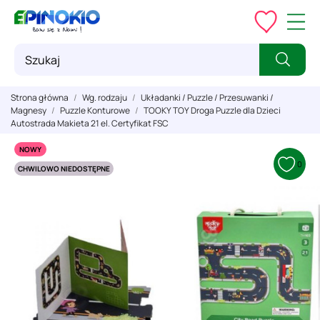
Strona główna
Wg. rodzaju
Układanki / Puzzle / Przesuwanki /
Magnesy
Puzzle Konturowe
TOOKY TOY Droga Puzzle dla Dzieci
Autostrada Makieta 21 el. Certyfikat FSC
NOWY
0
CHWILOWO NIEDOSTĘPNE