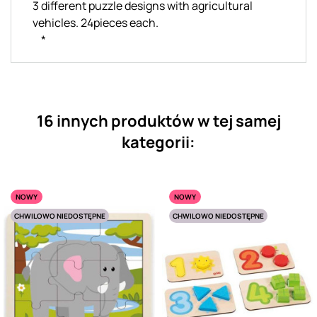
3 different puzzle designs with agricultural
vehicles. 24pieces each.
*
16 innych produktów w tej samej
kategorii:
NOWY
NOWY
CHWILOWO NIEDOSTĘPNE
CHWILOWO NIEDOSTĘPNE