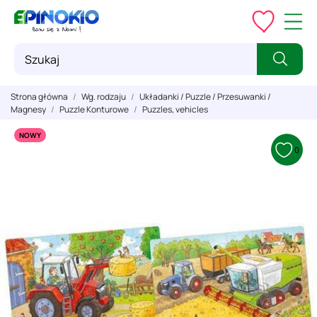
Strona główna
Wg. rodzaju
Układanki / Puzzle / Przesuwanki /
Magnesy
Puzzle Konturowe
Puzzles, vehicles
NOWY
0