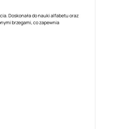
ycia. Doskonała do nauki alfabetu oraz
lonymi brzegami, co zapewnia