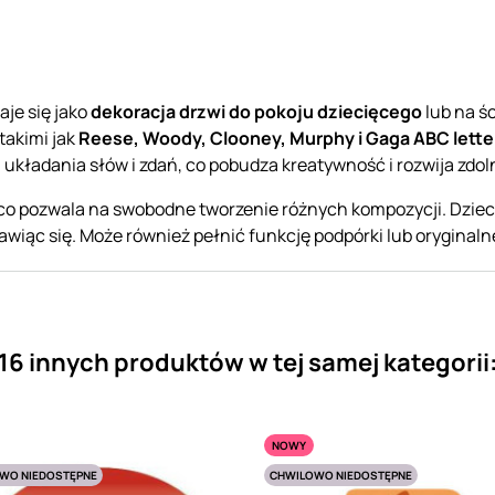
aje się jako
dekoracja drzwi do pokoju dziecięcego
lub na śc
takimi jak
Reese, Woody, Clooney, Murphy i Gaga ABC lett
układania słów i zdań, co pobudza kreatywność i rozwija zdo
 co pozwala na swobodne tworzenie różnych kompozycji. Dziec
awiąc się. Może również pełnić funkcję podpórki lub oryginaln
16 innych produktów w tej samej kategorii
NOWY
WO NIEDOSTĘPNE
CHWILOWO NIEDOSTĘPNE