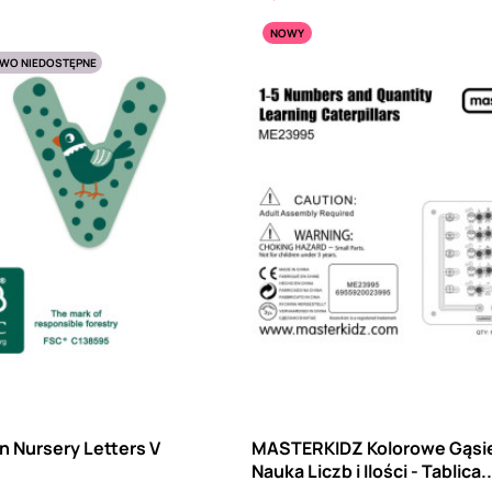
NOWY
WO NIEDOSTĘPNE
 Nursery Letters V
MASTERKIDZ Kolorowe Gąsie
Nauka Liczb i Ilości - Tablica..