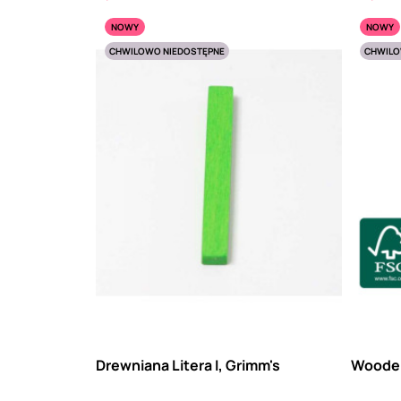
NOWY
NOWY
CHWILOWO NIEDOSTĘPNE
CHWILO
Drewniana Litera I, Grimm's
Wooden