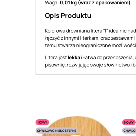
Waga:
0,01 kg (wraz z opakowaniem)
Opis Produktu
Kolorowa drewniana litera "I" idealnie nad
łączyć z innymi literkami oraz zestawami 
temu stwarza nieograniczone możliwości 
Litera jest
lekka
i łatwa do przenoszenia,
pisownię, rozwijając swoje słownictwo i b
NOWY
NOWY
CHWILOWO NIEDOSTĘPNE
CHWILO