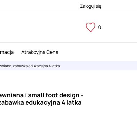
Zaloguj się
0
imacja
Atrakcyjna Cena
rewniana, zabawka edukacyjna 4 latka
ewniana i small foot design -
zabawka edukacyjna 4 latka