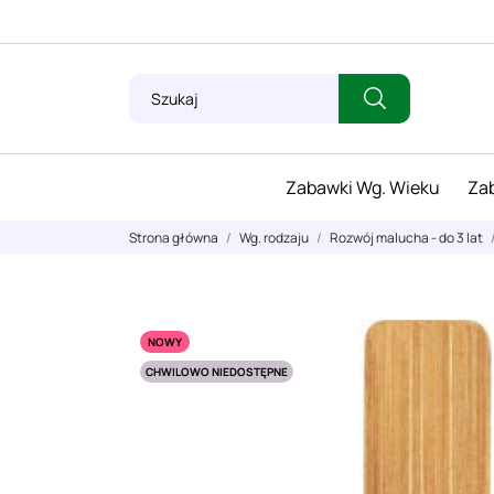
Zabawki Wg. Wieku
Zab
Strona główna
Wg. rodzaju
Rozwój malucha - do 3 lat
NOWY
CHWILOWO NIEDOSTĘPNE