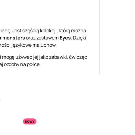
ianę. Jest częścią kolekcji, którą można
er monsters
oraz zestawem
Eyes
. Dzięki
lności językowe maluchów.
i mogą używać jej jako zabawki, ćwicząc
ej ozdoby na półce.
:
NOWY