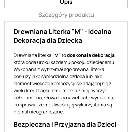
Opis
Szczegóły produktu
Drewniana Literka "M" - Idealna
Dekoracja dla Dziecka
Drewniana literka
"M"
to
doskonała dekoracja
,
która doda uroku każdemu pokoju dziecięcemu.
Wykonana z wytrzymałego drewna, literka
posłuży jako samodzielna ozdoba lub jako
element większej kompozycji składającej się z
wielu liter. Dzięki temu można z niej tworzyć
pełne imiona, słowa czy nawet całe wyrażenia,
co sprawia, że możliwości jej wykorzystania są
niemal nieograniczone.
Bezpieczna i Przyjazna dla Dzieci