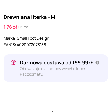
Drewniana literka - M
1,76 zł
Brutto
Marka:
Small Foot Design
EAN13:
4020972073136
Darmowa dostawa od 199.99zł
Obowązuje dla metody wysyłki Inpost
Paczkomaty.