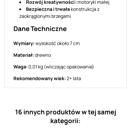
Rozwój kreatywności
i motoryki małej
Bezpieczna i trwała
konstrukcja z
zaokrąglonymi brzegami
Dane Techniczne
Wymiary:
wysokość około 7 cm
Materiał:
drewno
Waga:
0,01 kg (wliczając opakowanie)
Rekomendowany wiek:
2+ lata
16 innych produktów w tej samej
kategorii: