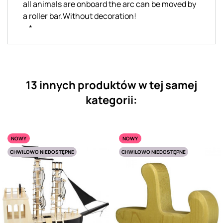
all animals are onboard the arc can be moved by
a roller bar.Without decoration!
*
13 innych produktów w tej samej
kategorii:
NOWY
NOWY
CHWILOWO NIEDOSTĘPNE
CHWILOWO NIEDOSTĘPNE