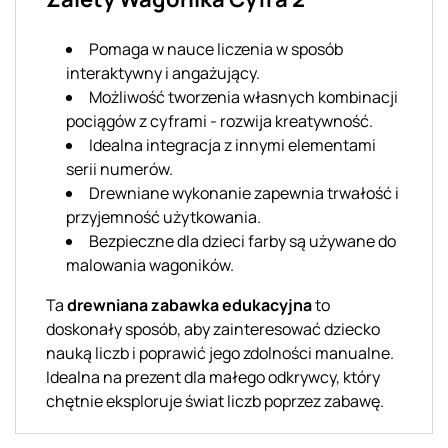
Pomaga w nauce liczenia w sposób
interaktywny i angażujący.
Możliwość tworzenia własnych kombinacji
pociągów z cyframi - rozwija kreatywność.
Idealna integracja z innymi elementami
serii numerów.
Drewniane wykonanie zapewnia trwałość i
przyjemność użytkowania.
Bezpieczne dla dzieci farby są używane do
malowania wagoników.
Ta
drewniana zabawka edukacyjna
to
doskonały sposób, aby zainteresować dziecko
nauką liczb i poprawić jego zdolności manualne.
Idealna na prezent dla małego odkrywcy, który
chętnie eksploruje świat liczb poprzez zabawę.