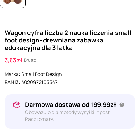
Wagon cyfra liczba 2 nauka liczenia small
foot design- drewniana zabawka
edukacyjna dla 3 latka
3,63 zł
Brutto
Marka:
Small Foot Design
EAN13:
4020972105547
Darmowa dostawa od 199.99zł
Obowązuje dla metody wysyłki Inpost
Paczkomaty.