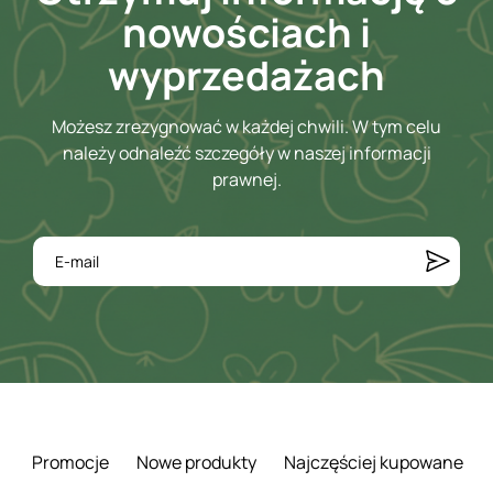
nowościach i
wyprzedażach
Możesz zrezygnować w każdej chwili. W tym celu
należy odnaleźć szczegóły w naszej informacji
prawnej.
Promocje
Nowe produkty
Najczęściej kupowane